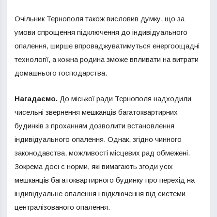
Очільник Тернополя також висловив думку, що за
умови спрощення підключення до індивідуального
опалення, ширше впроваджуватимуться енергоощадні
технології, а кожна родина зможе впливати на витрати
домашнього господарства.
Нагадаємо.
До міської ради Тернополя надходили
чисельні звернення мешканців багатоквартирних
будинків з проханням дозволити встановлення
індивідуального опалення. Однак, згідно чинного
законодавства, можливості місцевих рад обмежені.
Зокрема досі є норми, які вимагають згоди усіх
мешканців багатоквартирного будинку про перехід на
індивідуальне опалення і відключення від системи
централізованого опалення.