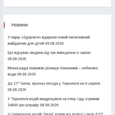
Новини
У парку «Здоров’я» відкрили новий інклюзивний
майданчик для дітей
09.08.2026
Що відчуває людина під час виведення із запою
08.08.2026
Міська рада покриває різницю показників – небаланс
води
08.08.2026
До 27° тепла: прогноз погоди у Тернополі на 9 серпня
08.08.2026
У Тернополі водій квадроцикла за п’яну їзду отримав
34000 грн штрафу
08.08.2026
У Скоморохах водій “Лади” втікав від поліції і скоїв ДТП