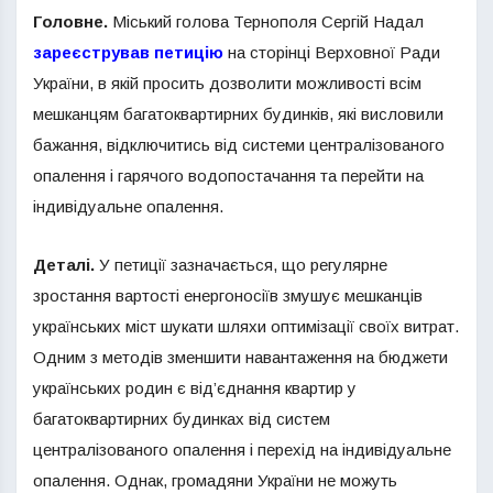
Головне.
Міський голова Тернополя Сергій Надал
зареєстрував петицію
на сторінці Верховної Ради
України, в якій просить дозволити можливості всім
мешканцям багатоквартирних будинків, які висловили
бажання, відключитись від системи централізованого
опалення і гарячого водопостачання та перейти на
індивідуальне опалення.
Деталі.
У петиції зазначається, що регулярне
зростання вартості енергоносіїв змушує мешканців
українських міст шукати шляхи оптимізації своїх витрат.
Одним з методів зменшити навантаження на бюджети
українських родин є від’єднання квартир у
багатоквартирних будинках від систем
централізованого опалення і перехід на індивідуальне
опалення. Однак, громадяни України не можуть