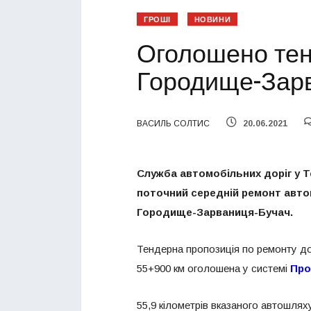
ГРОШІ
НОВИНИ
Оголошено тен
Городище-Зар
ВАСИЛЬ СОЛТИС
20.06.2021
Служба автомобільних доріг у Т
поточний середній ремонт авто
Городище-Зарваниця-Бучач.
Тендерна пропозиція по ремонту д
55+900 км оголошена у системі
Про
55,9 кілометрів вказаного автошлях