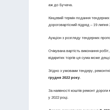
аж до Бучача.
Кінцевий термін подання тендерних
дороговартісний підряд – 19 липня 
Аукціон з розгляду тендерних проп
Очікувана вартість виконання робіт
відкритих торгів ця сума може дещо
Згідно з умовами тендеру, ремонтні 
грудня 2022 року
.
За наявності коштів ремонт дороги 
у 2022 році.