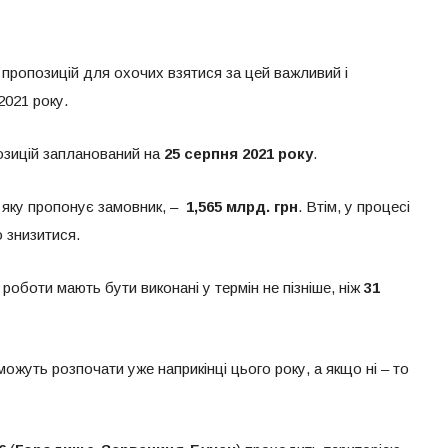
 пропозицій для охочих взятися за цей важливий і
2021 року.
озицій запланований на
25 серпня 2021 року
.
, яку пропонує замовник, –
1,565 млрд. грн
. Втім, у процесі
 знизитися.
роботи мають бути виконані у термін не пізніше, ніж
31
можуть розпочати уже наприкінці цього року, а якщо ні – то