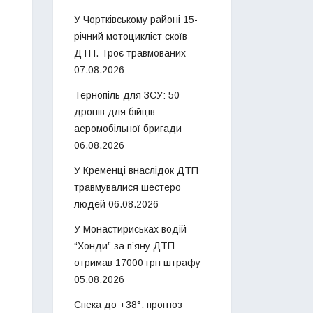
У Чортківському районі 15-
річний мотоцикліст скоїв
ДТП. Троє травмованих
07.08.2026
Тернопіль для ЗСУ: 50
дронів для бійців
аеромобільної бригади
06.08.2026
У Кременці внаслідок ДТП
травмувалися шестеро
людей
06.08.2026
У Монастириськах водій
“Хонди” за п’яну ДТП
отримав 17000 грн штрафу
05.08.2026
Спека до +38°: прогноз