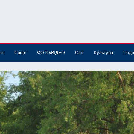
во
Спорт
ФОТО/ВІДЕО
Світ
Культура
Подо