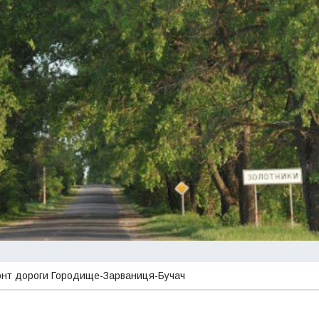
онт дороги Городище-Зарваниця-Бучач