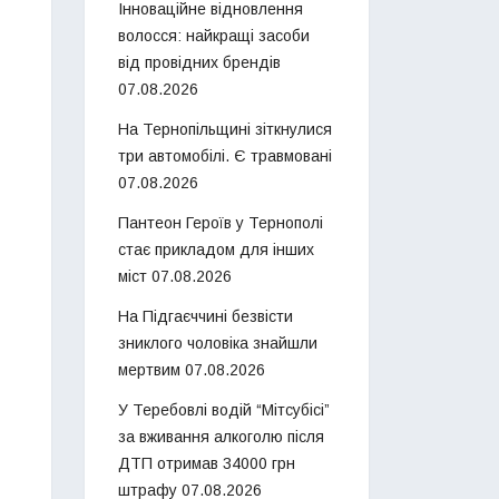
Інноваційне відновлення
волосся: найкращі засоби
від провідних брендів
07.08.2026
На Тернопільщині зіткнулися
три автомобілі. Є травмовані
07.08.2026
Пантеон Героїв у Тернополі
стає прикладом для інших
міст
07.08.2026
На Підгаєччині безвісти
зниклого чоловіка знайшли
мертвим
07.08.2026
У Теребовлі водій “Мітсубісі”
за вживання алкоголю після
ДТП отримав 34000 грн
штрафу
07.08.2026