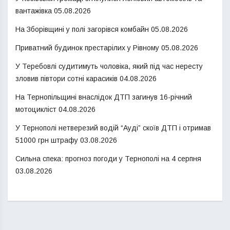
вантажівка
05.08.2026
На Зборівщині у полі загорівся комбайн
05.08.2026
Приватний будинок престарілих у Рівному
05.08.2026
У Теребовлі судитимуть чоловіка, який під час нересту
зловив півтори сотні карасиків
04.08.2026
На Тернопільщині внаслідок ДТП загинув 16-річний
мотоцикліст
04.08.2026
У Тернополі нетверезий водій “Ауді” скоїв ДТП і отримав
51000 грн штрафу
03.08.2026
Сильна спека: прогноз погоди у Тернополі на 4 серпня
03.08.2026