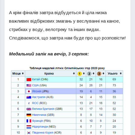
А крім фіналів завтра відбудеться й ціла низка
важливих відбіркових змагань у веслуванні на каное,
стрибках у воду, велотреку та інших видах.
Сподіваємося, що завтра нам буде про що розповісти!
Медальний залік на вечір, 3 серпня: