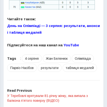
Читайте також:
День на Олімпіаді — 3 серпня: результати, анонси
і таблиця медалей
Підписуйтеся на наш канал на
YouTube
Tags
:
4 серпня
Жан Беленюк
Олімпіада
Парвіз Насібов
результати
таблиця медалей
Read Previous
У Теребовлі врятували 81-річну жінку, яка випала з
балкона п’ятого поверху (ВІДЕО)