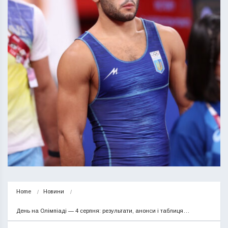
Home
Новини
День на Олімпіаді — 4 серпня: результати, анонси і таблиця…