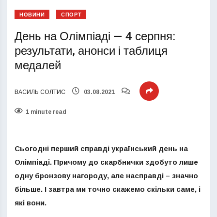
НОВИНИ
СПОРТ
День на Олімпіаді — 4 серпня:
результати, анонси і таблиця
медалей
ВАСИЛЬ СОЛТИС
03.08.2021
1 minute read
Сьогодні перший справді український день на
Олімпіаді. Причому до скарбнички здобуто лише
одну бронзову нагороду, але насправді – значно
більше. І завтра ми точно скажемо скільки саме, і
які вони.