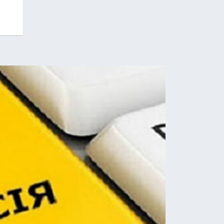
Брославський
22.09.2025
22.09.2025