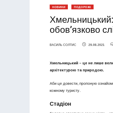
НОВИНИ
ПОДОРОЖІ
Хмельницький: ц
обов’язково сл
ВАСИЛЬ СОЛТИС
29.08.2021
Хмельницький – це не лише вели
архітектурою та природою.
Аби це довести, пропоную ознайомит
кожному туристу.
Стадіон