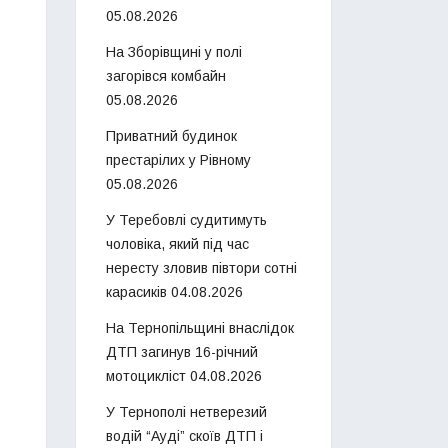
05.08.2026
На Зборівщині у полі
загорівся комбайн
05.08.2026
Приватний будинок
престарілих у Рівному
05.08.2026
У Теребовлі судитимуть
чоловіка, який під час
нересту зловив півтори сотні
карасиків
04.08.2026
На Тернопільщині внаслідок
ДТП загинув 16-річний
мотоцикліст
04.08.2026
У Тернополі нетверезий
водій “Ауді” скоїв ДТП і