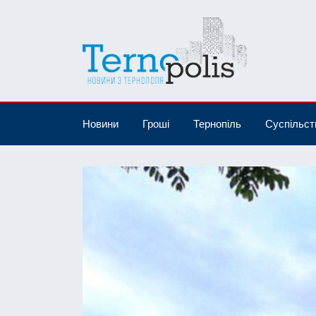
Новини
Гроші
Тернопіль
Суспільст