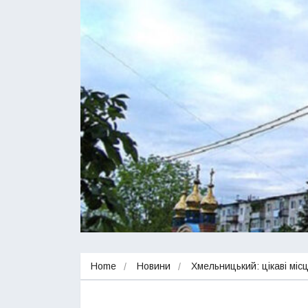
Home
Новини
Хмельницький: цікаві місц