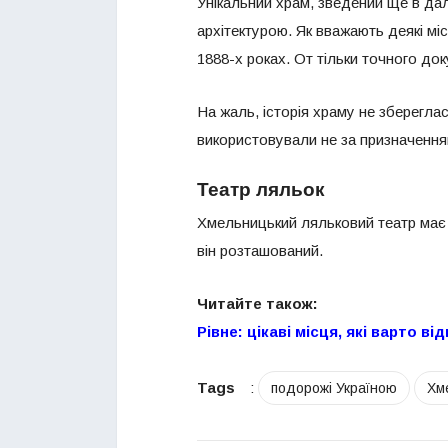
Унікальний храм, зведений ще в да
архітектурою. Як вважають деякі міс
1888-х роках. От тільки точного д
На жаль, історія храму не зберегла
використовували не за призначення
Театр ляльок
Хмельницький ляльковий театр має 
він розташований.
Читайте також:
Рівне: цікаві місця, які варто в
Tags
:
подорожі Україною
Хм