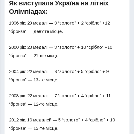
Як виступала Україна на літніх
Олімпіадах:
1996 рік: 23 медалі — 9 “золото” + 2 “срібло” +12
“бронза” — дев’яте місце.
2000 рік: 23 медалі — 3 “золото” + 10 “срібло” +10
“бронза” — 21-ше місце.
2004 рік: 22 медалі — 8 “золото” + 5 “срібло” + 9
“бронза” — 13-те місце.
2008 рік: 22 медалі — 7 “золото” + 4 “срібло” + 11
“бронза” — 12-те місце.
2012 рік: 19 медалей — 5 “золото” + 4 “срібло” + 10
“бронза” — 15-те місце.