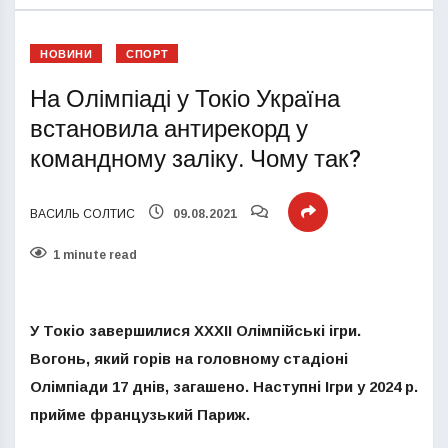
НОВИНИ
СПОРТ
На Олімпіаді у Токіо Україна
встановила антирекорд у
командному заліку. Чому так?
ВАСИЛЬ СОЛТИС
09.08.2021
1 minute read
У Токіо завершилися ХХХІІ Олімпійські ігри.
Вогонь, який горів на головному стадіоні
Олімпіади 17 днів, загашено. Наступні Ігри у 2024 р.
прийме французький Париж.