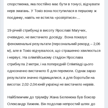
спорстменка, яка постійно має бути в тонусі, відчувати
нерв змагань. У Токіо вона поступилася в першому ж
поєдинку, навіть не встигла «розігрітися»…
19-річній стрибунці в висоту Ярославі Магучих,
очевидно, не вистачило досвіду. Вона показує
феноменальні результати (персональний рекорд – 2,06
м), але в Токіо відчувалося, що страшенно хвилюється
і нервує. На олімпійському стадіон Ярослава
стрибнула 2 метри, і на попередній Олімпіаді цього
однозначно вистачило б для перемоги. Однак зараз
результати значно підвищилися, а для боротьби на
висотах 2,02-2,04 юній українці не вистачило нервів.
Найближчим до тріумфу Жана Беленюка був боксер
Олександр Хижняк. Він подолав непростий шлях до