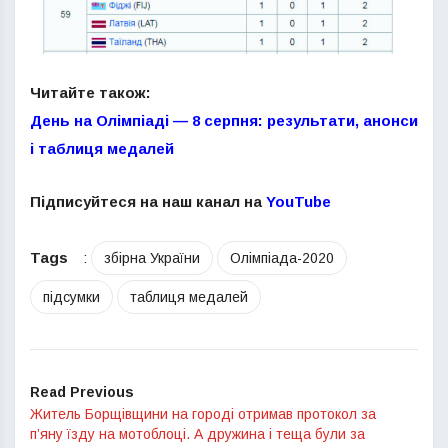
Читайте також:
День на Олімпіаді — 8 серпня: результати, анонси
і таблиця медалей
Підписуйтеся на наш канал на
YouTube
Tags
:
збірна України
Олімпіада-2020
підсумки
таблиця медалей
Read Previous
Житель Борщівщини на городі отримав протокол за
п’яну їзду на мотоблоці. А дружина і теща були за