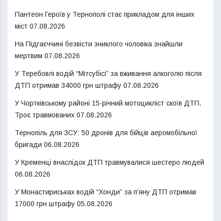
Пантеон Героїв у Тернополі стає прикладом для інших
міст
07.08.2026
На Підгаєччині безвісти зниклого чоловіка знайшли
мертвим
07.08.2026
У Теребовлі водій “Мітсубісі” за вживання алкоголю після
ДТП отримав 34000 грн штрафу
07.08.2026
У Чортківському районі 15-річний мотоцикліст скоїв ДТП.
Троє травмованих
07.08.2026
Тернопіль для ЗСУ: 50 дронів для бійців аеромобільної
бригади
06.08.2026
У Кременці внаслідок ДТП травмувалися шестеро людей
06.08.2026
У Монастириськах водій “Хонди” за п’яну ДТП отримав
17000 грн штрафу
05.08.2026