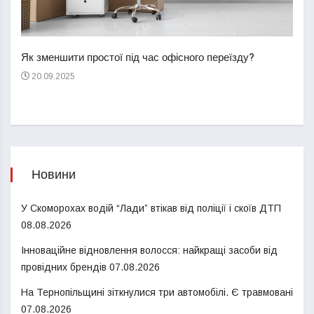
Перш
пере
Як зменшити простої під час офісного переїзду?
21
20.09.2025
Новини
У Скоморохах водій “Лади” втікав від поліції і скоїв ДТП
08.08.2026
Інноваційне відновлення волосся: найкращі засоби від
провідних брендів
07.08.2026
На Тернопільщині зіткнулися три автомобілі. Є травмовані
07.08.2026