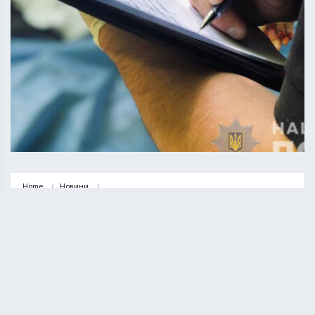
Home
Новини
Житель Борщівщини на городі отримав протокол за п’яну їзду на…
НОВИНИ
СУСПІЛЬСТВО
Житель Борщівщини на городі
отримав протокол за п’яну їзду на