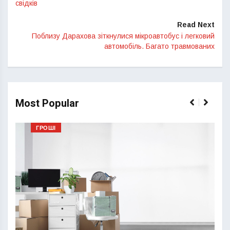
свідків
Read Next
Поблизу Дарахова зіткнулися мікроавтобус і легковий
автомобіль. Багато травмованих
Most Popular
ГРОШІ