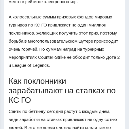
место в рейтинге электронных игр.
А колоссальные суммы призовых фондов мировых
турниров по КС ГО привлекает не один миллион
поклонников, желающих получить этот приз, поэтому
борьба в многопользовательском шутере происходит
очень горячей. По суммам наград на турнирных
мероприятиях Counter-Strike не обходит только Дота 2
и League of Legends.
Как поклонники
зарабатывают на ставках по
КС ГО
Сайты по беттингу сегодня растут с каждым днем,
ведь заработки на ставках привлекают не одну сотню
людей. В это же время сложно найти среди такого