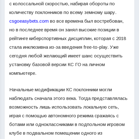
с колоссальной скоростью, набирая обороты по
количеству поклонников по всему земному шару.
csgoeasybets.com
во все времена был востребован,
но в последнее время он занял высокие позиции в
рейтинге киберспортивных дисциплин, которая с 2018
стала инклюзивна из-за введения free-to-play. Уже
сегодня любой желающий имеет шанс осуществить
установку базовой версии КС ГО на личном
компьютере.
Начальные модификации КС поклонники могли
наблюдать сначала этого века. Тогда представлялась
возможность лишь использовать локальную сеть,
играя с помощью автономного режима сражаясь с
ботами или одноклассниками в подпольном игровом
клубе в подвальном помещении одного из