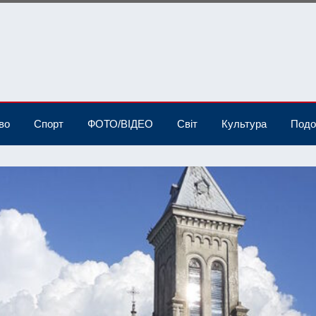
во
Спорт
ФОТО/ВІДЕО
Світ
Культура
Подо