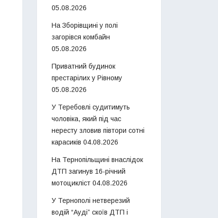
05.08.2026
На Зборівщині у полі
загорівся комбайн
05.08.2026
Приватний будинок
престарілих у Рівному
05.08.2026
У Теребовлі судитимуть
чоловіка, який під час
нересту зловив півтори сотні
карасиків
04.08.2026
На Тернопільщині внаслідок
ДТП загинув 16-річний
мотоцикліст
04.08.2026
У Тернополі нетверезий
водій “Ауді” скоїв ДТП і