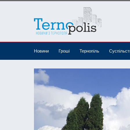
Новини
Гроші
Тернопіль
Суспільст