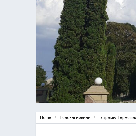
Home
Головні новини
5 храмів Тернопі