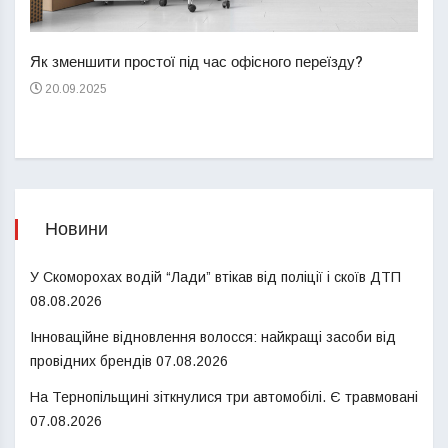
Перш
пере
Як зменшити простої під час офісного переїзду?
21
20.09.2025
Новини
У Скоморохах водій “Лади” втікав від поліції і скоїв ДТП
08.08.2026
Інноваційне відновлення волосся: найкращі засоби від
провідних брендів
07.08.2026
На Тернопільщині зіткнулися три автомобілі. Є травмовані
07.08.2026