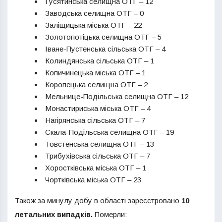
Гусятинська селищна ОТГ – 12
Заводська селищна ОТГ – 0
Заліщицька міська ОТГ – 22
Золотопотіцька селищна ОТГ – 5
Іване-Пустенська сільська ОТГ – 4
Колиндянська сільська ОТГ – 1
Копичинецька міська ОТГ – 1
Коропецька селищна ОТГ – 2
Мельнице-Подільська селищна ОТГ – 12
Монастириська міська ОТГ – 4
Нагірянська сільська ОТГ – 7
Скала-Подільська селищна ОТГ – 19
Товстенська селищна ОТГ – 13
Трибухівська сільська ОТГ – 7
Хоростківська міська ОТГ – 1
Чортківська міська ОТГ – 23
Також за минулу добу в області зареєстровано
10
летальних випадків.
Померли: