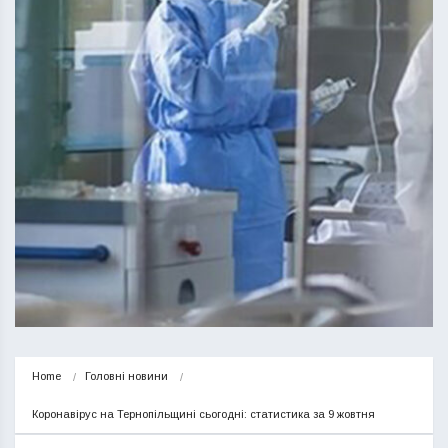
Home
Головні новини
Коронавірус на Тернопільщині сьогодні: статистика за 9 жовтня