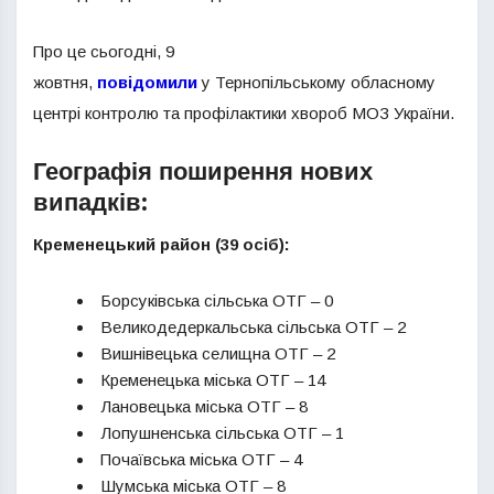
Про це сьогодні, 9
жовтня,
повідомили
у Тернопільському обласному
центрі контролю та профілактики хвороб МОЗ України.
Географія поширення нових
випадків:
Кременецький район (39 осіб):
Борсуківська сільська ОТГ – 0
Великодедеркальська сільська ОТГ – 2
Вишнівецька селищна ОТГ – 2
Кременецька міська ОТГ – 14
Лановецька міська ОТГ – 8
Лопушненська сільська ОТГ – 1
Почаївська міська ОТГ – 4
Шумська міська ОТГ – 8