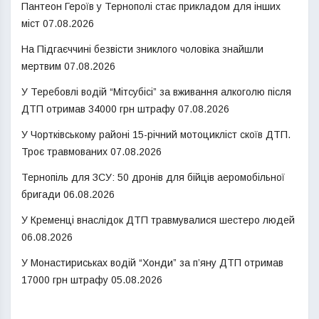
Пантеон Героїв у Тернополі стає прикладом для інших
міст
07.08.2026
На Підгаєччині безвісти зниклого чоловіка знайшли
мертвим
07.08.2026
У Теребовлі водій “Мітсубісі” за вживання алкоголю після
ДТП отримав 34000 грн штрафу
07.08.2026
У Чортківському районі 15-річний мотоцикліст скоїв ДТП.
Троє травмованих
07.08.2026
Тернопіль для ЗСУ: 50 дронів для бійців аеромобільної
бригади
06.08.2026
У Кременці внаслідок ДТП травмувалися шестеро людей
06.08.2026
У Монастириськах водій “Хонди” за п’яну ДТП отримав
17000 грн штрафу
05.08.2026