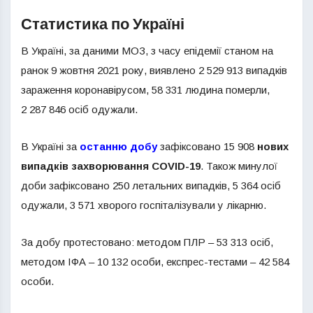
Статистика по Україні
В Україні, за даними МОЗ, з часу епідемії станом на
ранок 9 жовтня 2021 року, виявлено 2 529 913 випадків
зараження коронавірусом, 58 331 людина померли,
2 287 846 осіб одужали.
В Україні за
останню добу
зафіксовано 15 908
нових
випадків захворювання COVID-19
. Також минулої
доби зафіксовано 250 летальних випадків, 5 364 осіб
одужали, 3 571 хворого госпіталізували у лікарню.
За добу протестовано: методом ПЛР – 53 313 осіб,
методом ІФА – 10 132 особи, експрес-тестами – 42 584
особи.