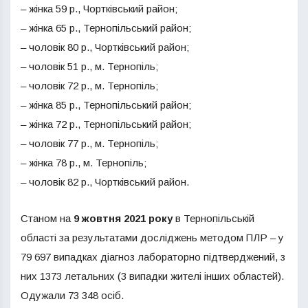
– жінка 59 р., Чортківський район;
– жінка 65 р., Тернопільський район;
– чоловік 80 р., Чортківський район;
– чоловік 51 р., м. Тернопіль;
– чоловік 72 р., м. Тернопіль;
– жінка 85 р., Тернопільський район;
– жінка 72 р., Тернопільський район;
– чоловік 77 р., м. Тернопіль;
– жінка 78 р., м. Тернопіль;
– чоловік 82 р., Чортківський район.
Станом на
9 жовтня 2021 року
в Тернопільській
області за результатами досліджень методом ПЛР – у
79 697 випадках діагноз лабораторно підтверджений, з
них 1373 летальних (3 випадки жителі інших областей).
Одужали 73 348 осіб.