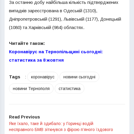
За останню добу найбільша кількість підтверджених
випадків зареєстрована в Одеській (1310),
Дніпропетровській (1291), Львівській (1177), Донецькій
(1080) та Харківській (984) областях.
Читайте також:
Коронавірус на Тернопільщині сьогодні:
статистика за 8 жовтня
Tags
:
коронавірус
новини сьогодні
новини Тернополя
статистика
Read Previous
Яке їхало, таке й здибало: у Горинці водій
несправного БМВ зіткнувся з фірою п’яного їздового