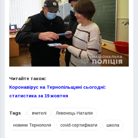
Читайте також:
Коронавірус на Тернопільщині сьогодні:
статистика за 19 жовтня
Tags
:
вчителі
Левенець Наталія
новини Тернополя
сovid-сертифікати
школа