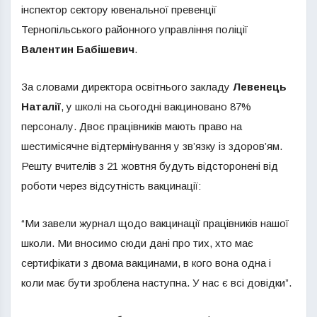
інспектор сектору ювенальної превенції
Тернопільського районного управління поліції
Валентин Бабішевич
.
За словами директора освітнього закладу
Левенець
Наталії
, у школі на сьогодні вакциновано 87%
персоналу. Двоє працівників мають право на
шестимісячне відтермінування у зв’язку із здоров’ям.
Решту вчителів з 21 жовтня будуть відсторонені від
роботи через відсутність вакцинації:
“Ми завели журнал щодо вакцинації працівників нашої
школи. Ми вносимо сюди дані про тих, хто має
сертифікати з двома вакцинами, в кого вона одна і
коли має бути зроблена наступна. У нас є всі довідки”.