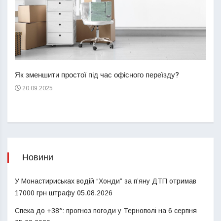
Перш
пере
Як зменшити простої під час офісного переїзду?
21
20.09.2025
Новини
У Монастириськах водій “Хонди” за п’яну ДТП отримав
17000 грн штрафу
05.08.2026
Спека до +38°: прогноз погоди у Тернополі на 6 серпня