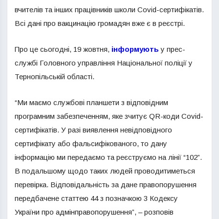
вчителів та інших працівників школи Covid-сертифікатів.
Всі дані про вакцинацію громадян вже є в реєстрі.
Про це сьогодні, 19 жовтня,
інформують
у прес-
службі Головного управління Національної поліції у
Тернопільській області.
“Ми маємо службові планшети з відповідним
програмним забезпеченням, яке зчитує QR-коди Covid-
сертифікатів. У разі виявлення невідповідного
сертифікату або фальсифікованого, то дану
інформацію ми передаємо та реєструємо на лінії “102”.
В подальшому щодо таких людей проводитиметься
перевірка. Відповідальність за дане правопорушення
передбачене статтею 44 з позначкою 3 Кодексу
України про адмінправопорушення”, – розповів