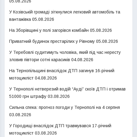
05.08.2026
У Козівській громаді зіткнулися легковий автомобіль та
вантажівка
05.08.2026
На Зборівщині у полі загорівся комбайн
05.08.2026
Приватний будинок престарілих у Рівному
05.08.2026
У Теребовлі судитимуть чоловіка, який під час нересту
зловив півтори сотні карасиків
04.08.2026
На Тернопільщині внаслідок ДТП загинув 16-річний
мотоцикліст
04.08.2026
У Тернополі нетверезий водій “Ауді” скоїв ДТП і отримав
51000 грн штрафу
03.08.2026
Сильна спека: прогноз погоди у Тернополі на 4 серпня
03.08.2026
У Городищі внаслідок ДТП травмувався 17-річний
мотоцикліст
03.08.2026