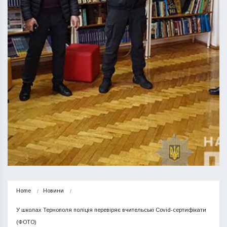
Home
Новини
У школах Тернополя поліція перевіряє вчительські Covid-сертифікати 
(ФОТО)