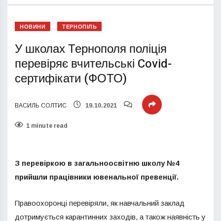
НОВИНИ
ТЕРНОПІЛЬ
У школах Тернополя поліція
перевіряє вчительські Covid-
сертифікати (ФОТО)
ВАСИЛЬ СОЛТИС
19.10.2021
1 minute read
З перевіркою в загальноосвітню школу №4
прийшли працівники ювенальної превенції.
Правоохоронці перевіряли, як навчальний заклад
дотримується карантинних заходів, а також наявність у