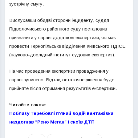
зустрічну смугу.
Вислухавши обидві сторони інциденту, суддя
Підволочиського районного суду постановив
призначити у справі додаткові експертизи, які має
провести Тернопільське відділення Київського НДІСЕ
(науково-дослідний інститут судових експертиз).
На час проведення експертизи провадження у
справі зупинено. Відтак, остаточне рішення буде
прийняте після отримання результатів експертизи.
Читайте також:
Поблизу Теребовлі п’яний водій вантажівки
наздогнав “Рено Меган” і скоїв ДТП