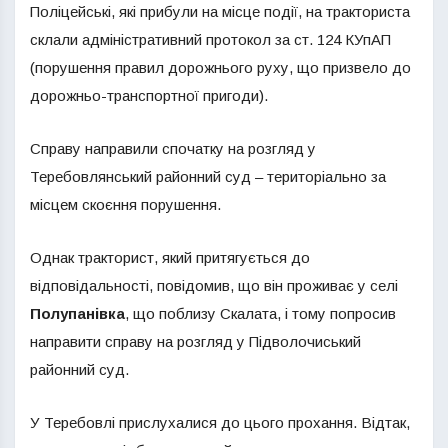
Поліцейські, які прибули на місце події, на тракториста
склали адміністративний протокол за ст. 124 КУпАП
(порушення правил дорожнього руху, що призвело до
дорожньо-транспортної пригоди).
Справу направили спочатку на розгляд у
Теребовлянський районний суд – територіально за
місцем скоєння порушення.
Однак тракторист, який притягується до
відповідальності, повідомив, що він проживає у селі
Полупанівка
, що поблизу Скалата, і тому попросив
направити справу на розгляд у Підволочиський
районний суд.
У Теребовлі прислухалися до цього прохання. Відтак,