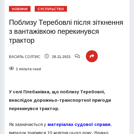
НОВИНИ
СУСПІЛЬСТВО
Поблизу Теребовлі після зіткнення
з вантажівкою перекинувся
трактор
ВАСИЛЬ СОЛТИС
28.11.2021
1 minute read
У селі Плебанівка, що поблизу Теребовлі,
внаслідок дорожньо-транспортної пригоди
перекинувся трактор.
Як зазначається у
матеріалах судової справи
,
випадок трапився 10 жовтня цього року. Вранці,