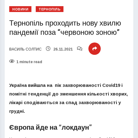
НОВИНИ
ТЕРНОПІЛЬ
Тернопіль проходить нову хвилю
пандемії поза “червоною зоною”
ВАСИЛЬ СОЛТИС
26.11.2021
1 minute read
Україна вийшла на пік захворюваності Covid19 і
помітні тенденції до зменшення кількості хворих,
лікарі сподіваються за спад захворюваності у
грудні.
Європа йде на “локдаун”