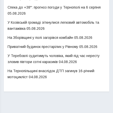
Спека до +38°: прогноз погоди у Тернополі на 6 серпня
05.08.2026
У Козівській громаді зіткнулися легковий автомобіль та
вантажівка
05.08.2026
На Зборівщині у полі загорівся комбайн
05.08.2026
Приватний будинок престарілих у Рівному
05.08.2026
У Теребовлі судитимуть чоловіка, який під час нересту
зловив півтори сотні карасиків
04.08.2026
На Тернопільщині внаслідок ДТП загинув 16-річний
мотоцикліст
04.08.2026