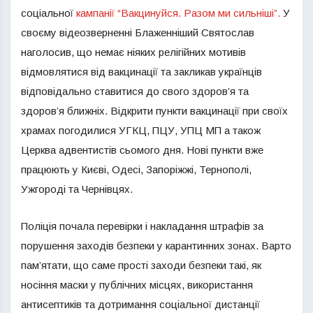
соціальної
кампанії “Вакцинуйся. Разом ми сильніші”.
У
своєму відеозверненні Блаженніший Святослав
наголосив, що немає ніяких релігійних мотивів
відмовлятися від вакцинації та закликав українців
відповідально ставитися до свого здоров’я та
здоров’я ближніх. Відкрити пункти вакцинації при своїх
храмах погодилися УГКЦ, ПЦУ, УПЦ МП а також
Церква адвентистів сьомого дня. Нові пункти вже
працюють у Києві, Одесі, Запоріжжі, Тернополі,
Ужгороді та Чернівцях.
Поліція почала перевірки і накладання штрафів за
порушення заходів безпеки у карантинних зонах. Варто
пам’ятати, що саме прості заходи безпеки такі, як
носіння маски у публічних місцях, використання
антисептиків та дотримання соціальної дистанції