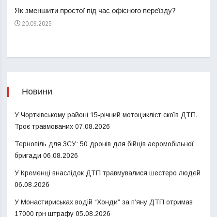
Як зменшити простої під час офісного переїзду?
21
20.09.2025
Новини
У Чортківському районі 15-річний мотоцикліст скоїв ДТП.
Троє травмованих
07.08.2026
Тернопіль для ЗСУ: 50 дронів для бійців аеромобільної
бригади
06.08.2026
У Кременці внаслідок ДТП травмувалися шестеро людей
06.08.2026
У Монастириськах водій “Хонди” за п’яну ДТП отримав
17000 грн штрафу
05.08.2026