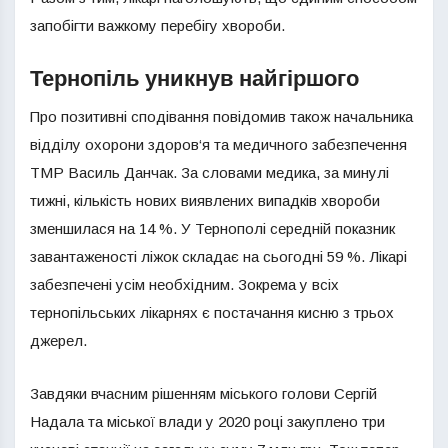
запобігти важкому перебігу хвороби.
Тернопіль уникнув найгіршого
Про позитивні сподівання повідомив також начальника
відділу охорони здоров‘я та медичного забезпечення
ТМР Василь Данчак. За словами медика, за минулі
тижні, кількість нових виявлених випадків хвороби
зменшилася на 14 %. У Тернополі середній показник
завантаженості ліжок складає на сьогодні 59 %. Лікарі
забезпечені усім необхідним. Зокрема у всіх
тернопільських лікарнях є постачання кисню з трьох
джерел.
Завдяки вчасним рішенням міського голови Сергій
Надала та міської влади у 2020 році закуплено три