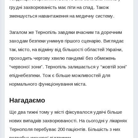
грудні захворюваність має піти на спад. Також
зменшується навантаження на медичну систему.
Загалом же Тернопіль завдяки вчасним та доречним
заходам безпеки уникнув гіршого сценарію. Виглядає
так, місто, на відміну від більшості областей України,
проходить чергову хвилю пандемії без обмежень
“червоної зони”. Тернопіль залишається у “жовтій зоні”
епіднебезпеки. Тож є більше можливостей для
нормального функціонування міста.
Нагадаємо
Ще два тижні тому у місті фіксувалося удвічі більше
нових випадків захворюваності. На сьогодні у лікарнях
Тернополя перебуває 200 пацієнтів. Більшість з них
потребує кисневої підтримки.