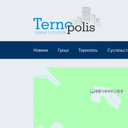
Новини
Гроші
Тернопіль
Суспільст