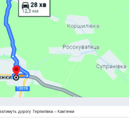
атимуть дорогу Терпилівка – Кам’янки