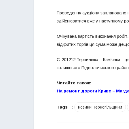
Проведення аукціону заплановано 
здійснюватися вже у наступному ро
Очікувана вартість виконання робіт
відкритих торгів ця сума може дещо
С-201212 Терпилівка – Кам’янки – ц
колишнього Підволочиського району
Читайте також:
На ремонт дороги Криве – Магда
Tags
:
новини Тернопільщини