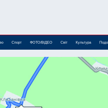
во
Спорт
ФОТО/ВІДЕО
Світ
Культура
Подо