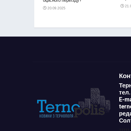
офісного переїзду?
21.
20.09.2025