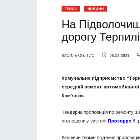
ГРОШІ
НОВИНИ
На Підволочищ
дорогу Терпилі
ВАСИЛЬ СОЛТИС
08.12.2021
Комунальне підприємство “Терн
середній ремонт автомобільної 
Кам’янки
.
Тендерна пропозиція по ремонту 13,
оголошена у системі
Прозорро
6 г
Кінцевий термін подання пропозицій