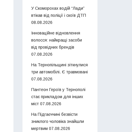
У Скоморохах водій “Лади”
втікав від поліції і скоїв ДТП
08.08.2026
Інноваційне відновлення
волосся: найкращі засоби
від провідних брендів
07.08.2026
На Тернопільщині зіткнулися
три автомобілі. Є травмовані
07.08.2026
Пантеон Героїв у Тернополі
стає прикладом для інших
міст
07.08.2026
На Підгаєччині безвісти
зниклого чоловіка знайшли
мертвим
07.08.2026