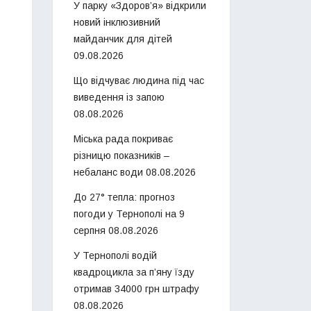
У парку «Здоров’я» відкрили
новий інклюзивний
майданчик для дітей
09.08.2026
Що відчуває людина під час
виведення із запою
08.08.2026
Міська рада покриває
різницю показників –
небаланс води
08.08.2026
До 27° тепла: прогноз
погоди у Тернополі на 9
серпня
08.08.2026
У Тернополі водій
квадроцикла за п’яну їзду
отримав 34000 грн штрафу
08.08.2026