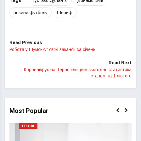
Tags
:
Густаво Дуланто
Динамо Київ
новини футболу
Шериф
Read Previous
Робота у Шумську: свіжі вакансії за січень
Read Next
Коронавірус на Тернопільщині сьогодні: статистика
станом на 1 лютого
Most Popular
ГРОШІ