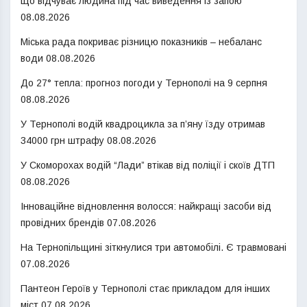
Що відчуває людина під час виведення із запою
08.08.2026
Міська рада покриває різницю показників – небаланс
води
08.08.2026
До 27° тепла: прогноз погоди у Тернополі на 9 серпня
08.08.2026
У Тернополі водій квадроцикла за п’яну їзду отримав
34000 грн штрафу
08.08.2026
У Скоморохах водій “Лади” втікав від поліції і скоїв ДТП
08.08.2026
Інноваційне відновлення волосся: найкращі засоби від
провідних брендів
07.08.2026
На Тернопільщині зіткнулися три автомобілі. Є травмовані
07.08.2026
Пантеон Героїв у Тернополі стає прикладом для інших
міст
07.08.2026