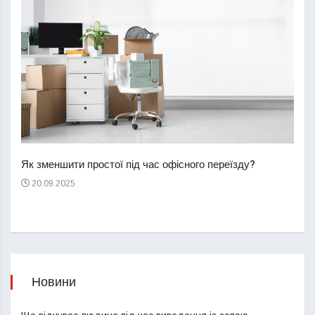
Перш
пере
Як зменшити простої під час офісного переїзду?
21
20.09.2025
Новини