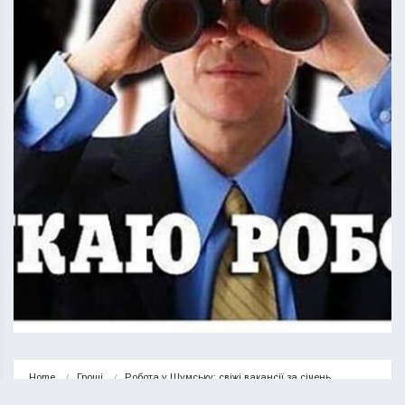
Home
Гроші
Робота у Шумську: свіжі вакансії за січень