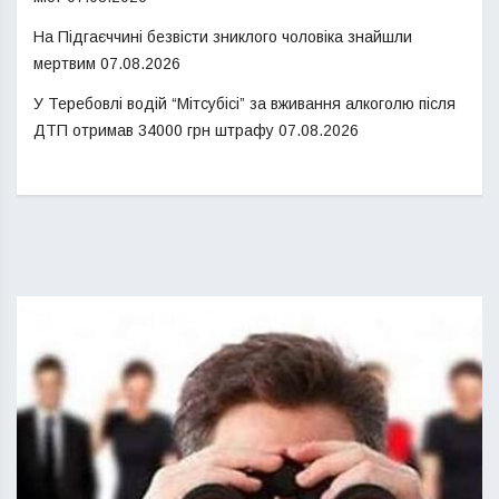
На Підгаєччині безвісти зниклого чоловіка знайшли
мертвим
07.08.2026
У Теребовлі водій “Мітсубісі” за вживання алкоголю після
ДТП отримав 34000 грн штрафу
07.08.2026