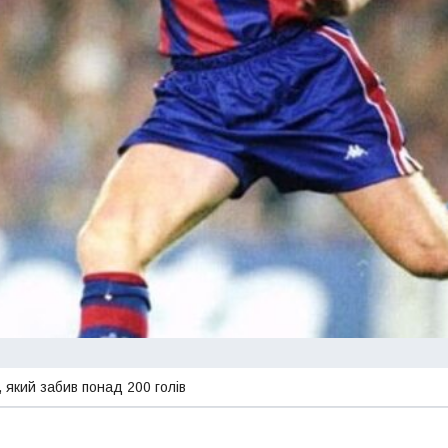
 який забив понад 200 голів