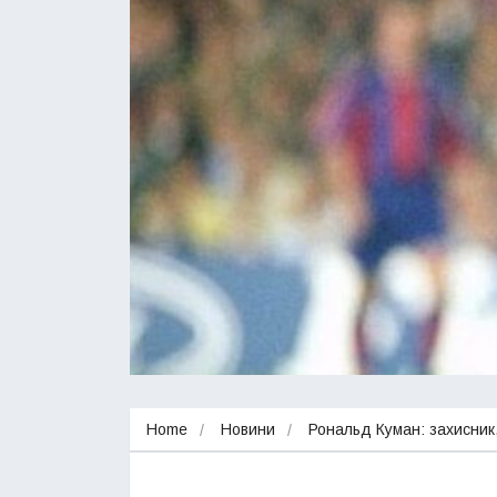
Home
Новини
Рональд Куман: захисник,