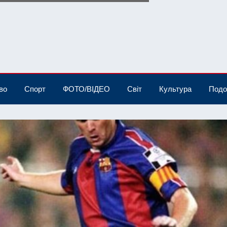
во
Спорт
ФОТО/ВІДЕО
Світ
Культура
Подо