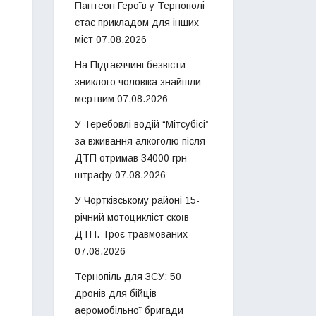
Пантеон Героїв у Тернополі
стає прикладом для інших
міст
07.08.2026
На Підгаєччині безвісти
зниклого чоловіка знайшли
мертвим
07.08.2026
У Теребовлі водій “Мітсубісі”
за вживання алкоголю після
ДТП отримав 34000 грн
штрафу
07.08.2026
У Чортківському районі 15-
річний мотоцикліст скоїв
ДТП. Троє травмованих
07.08.2026
Тернопіль для ЗСУ: 50
дронів для бійців
аеромобільної бригади