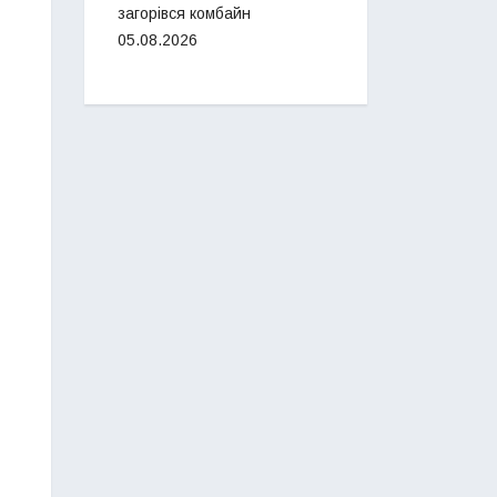
загорівся комбайн
05.08.2026