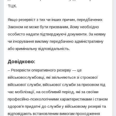
ТЦК.
Якщо резервіст з тих чи інших причин, передбачених
Законом не може бути призваним, йому необхідно
особисто надати підтверджуючі документи. За неявку
чи ігнорування виклику передбачено адміністративну
або кримінальну відповідальність.
Довідково:
– Резервісти оперативного резерву — це
військовослужбовці, які звільняються зі строкової
військової служби, військової служби за призовом під
час мобілізації, на особливий період, які за своїми
професійно-психологічними характеристиками і станом
здоров’я придатні до служби у військовому резерві та
відповідають встановленим вимогам проходження