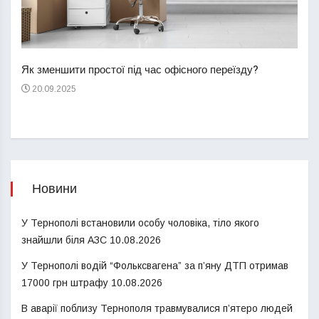
Перш
пере
Як зменшити простої під час офісного переїзду?
21
20.09.2025
Новини
У Тернополі встановили особу чоловіка, тіло якого
знайшли біля АЗС
10.08.2026
У Тернополі водій “Фольксвагена” за п’яну ДТП отримав
17000 грн штрафу
10.08.2026
В аварії поблизу Тернополя травмувалися п’ятеро людей