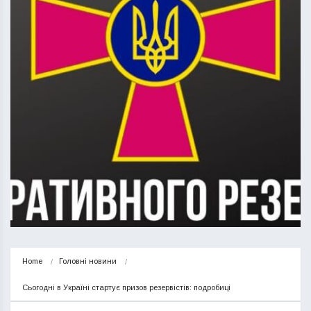
Home
Головні новини
Сьогодні в Україні стартує призов резервістів: подробиці