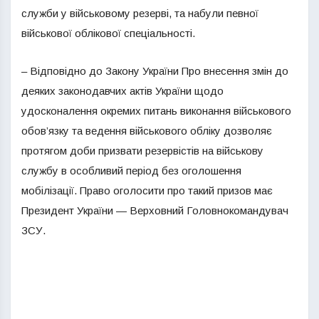
служби у військовому резерві, та набули певної
військової облікової спеціальності.
– Відповідно до Закону України Про внесення змін до
деяких законодавчих актів України щодо
удосконалення окремих питань виконання військового
обов’язку та ведення військового обліку дозволяє
протягом доби призвати резервістів на військову
службу в особливий період без оголошення
мобілізації. Право оголосити про такий призов має
Президент України — Верховний Головнокомандувач
ЗСУ.