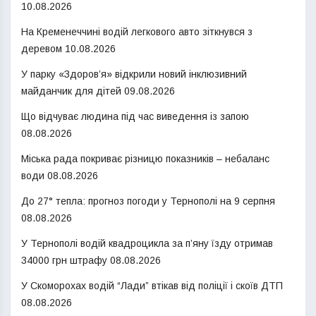
10.08.2026
На Кременеччині водій легкового авто зіткнувся з
деревом
10.08.2026
У парку «Здоров’я» відкрили новий інклюзивний
майданчик для дітей
09.08.2026
Що відчуває людина під час виведення із запою
08.08.2026
Міська рада покриває різницю показників – небаланс
води
08.08.2026
До 27° тепла: прогноз погоди у Тернополі на 9 серпня
08.08.2026
У Тернополі водій квадроцикла за п’яну їзду отримав
34000 грн штрафу
08.08.2026
У Скоморохах водій “Лади” втікав від поліції і скоїв ДТП
08.08.2026