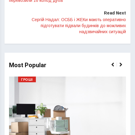
перевозили 16 колод дуба
Read Next
Сергій Надал: ОСББ і ЖЕКи мають оперативно
підготувати підвали будинків до можливих
надзвичайних ситуацій
Most Popular
ГРОШІ