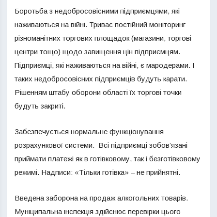
Боротьба з недобросовісними підприємцями, які
наживаються на війні. Триває постійний моніторинг
різноманітних торгових площадок (магазини, торгові
центри тощо) щодо завищення цін підприємцям.
Підприємці, які наживаються на війні, є мародерами. І
таких недобросовісних підприємців будуть карати.
Рішенням штабу оборони області їх торгові точки
будуть закриті.
Забезпечується нормальне функціонування
розрахункової системи. Всі підприємці зобов’язані
приймати платежі як в готівковому, так і безготівковому
режимі. Надписи: «Тільки готівка» – не прийнятні.
Введена заборона на продаж алкогольних товарів.
Муніципальна інспекція здійснює перевірки цього