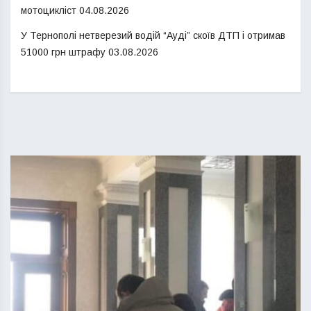
мотоцикліст
04.08.2026
У Тернополі нетверезий водій “Ауді” скоїв ДТП і отримав
51000 грн штрафу
03.08.2026