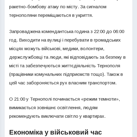
ракетно-бомбову атаку по місту. За сигналом
тернополяни переміщаються в укриття.
Запроваджена комендантська година з 22:00 до 06:00
год. Виходити на вулиці і перебувати в громадських
місцях можуть військові, медики, волонтери,
держслужбовці та люди, які відповідають за безпеку в
місті та забезпечуються життєдіяльність Тернополя
(працівники комунальних підприємств тощо). Також в
цей час забороняється рух власним транспортом.
О 21:00 у Тернополі починається «режим темноти»,
вимикається зовнішнє освітлення, людям
рекомендують виключати світло у квартирах.
Економіка у військовий час