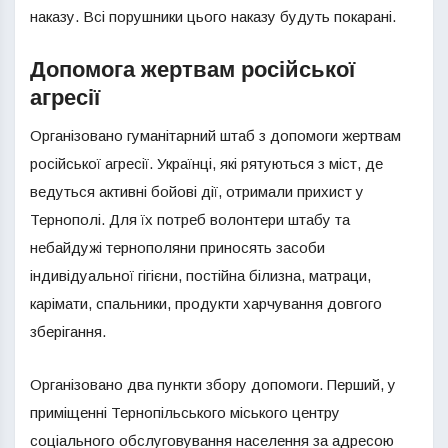
наказу. Всі порушники цього наказу будуть покарані.
Допомога жертвам російської
агресії
Організовано гуманітарний штаб з допомоги жертвам
російської агресії. Українці, які рятуються з міст, де
ведуться активні бойові дії, отримали прихист у
Тернополі. Для їх потреб волонтери штабу та
небайдужі тернополяни приносять засоби
індивідуальної гігієни, постійна білизна, матраци,
карімати, спальники, продукти харчування довгого
зберігання.
Організовано два пункти збору допомоги. Перший, у
приміщенні Тернопільського міського центру
соціального обслуговування населення за адресою