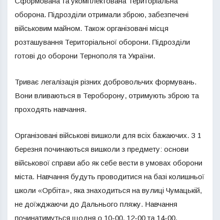
Сформована та укомплектована Територіальна
оборона. Підрозділи отримали зброю, забезпечені
військовим майном. Також організовані місця
розташування Територіальної оборони. Підрозділи
готові до оборони Тернополя та України.
Триває легалізація різних добровольчих формувань.
Вони вливаються в Тероборону, отримують зброю та
проходять навчання.
Організовані військові вишколи для всіх бажаючих. З 1
березня починаються вишколи з предмету: основи
військової справи або як себе вести в умовах оборони
міста. Навчання будуть проводитися на базі колишньої
школи «Орбіта», яка знаходиться на вулиці Чумацькій,
не доїжджаючи до Дальнього пляжу. Навчання
починатимуться щодня о 10-00, 12-00 та 14-00.