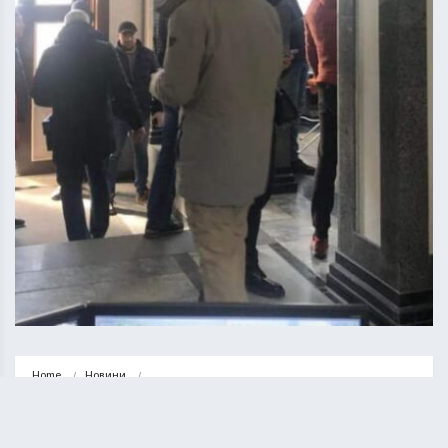
Home
Новини
Понад 150 осіб, які прибули у Тернопіль, вже стали на…