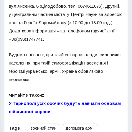
вул.Лисенка, 8 (цілодобово, тел: 0674611075). Другий,
у центральній частині міста у Центрі Науки за адресою
площа Героїв Євромайдану (з 10.00 до 18.00 год.)
Додаткова інформація – за телефоном гарячої лінії
+38(098)1747741.
Будьмо впевнені, при такій співпраці влади, силовиків і
населення, при такій самоорганізації населення і
героїзмі української армії, Україна обов’язково
переможе.
Читайте також:
У Тернополі усіх охочих будуть навчати основам
військової справи
Tags
:
воєнний стан
допомога армії