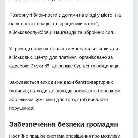
Розгорнуті блок-пости з дотами на в’їзді у місто. На
блок-постах працюють працівники поліції,
військовослужбовці Нацгвардії та Збройних сил.
У громаді починають плести маскувальні сітки для
військових. Центр для плетіння організовано за
адресою: Злуки 45, де раніше був центр вакцинації.
Закриваються виходи на дахи багатоквартирних
будинків, підходи до виходів посипають борошном
або іншими сумішами для того, щоб виявляти
порушників.
Забезпечення безпеки громадян
Постійно працює система оповіщення про можливу