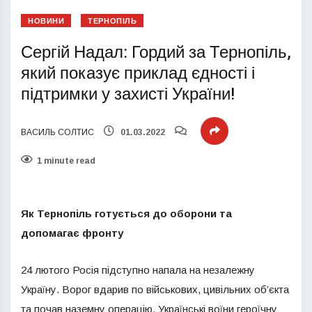
НОВИНИ
ТЕРНОПІЛЬ
Сергій Надал: Гордий за Тернопіль,
який показує приклад єдності і
підтримки у захисті України!
ВАСИЛЬ СОЛТИС
01.03.2022
1 minute read
Як Тернопіль готується до оборони та
допомагає фронту
24 лютого Росія підступно напала на незалежну
Україну. Ворог вдарив по військових, цивільних об’єкта
та почав наземну операцію. Українські воїни героїчну