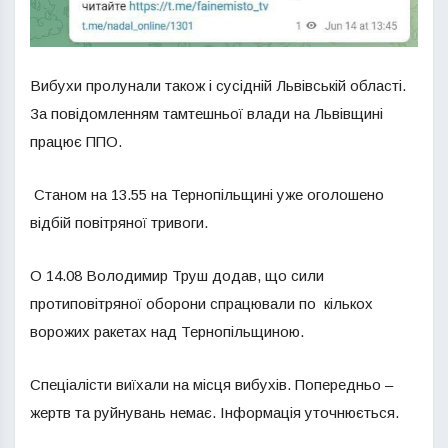
Вибухи пролунали також і сусідній Львівській області.
За повідомленням тамтешньої влади на Львівщині
працює ППО.
Станом на 13.55 на Тернопільщині уже оголошено
відбій повітряної тривоги.
О 14.08 Володимир Труш додав, що сили
протиповітряної оборони спрацювали по кількох
ворожих ракетах над Тернопільщиною.
Спеціалісти виїхали на місця вибухів. Попередньо –
жертв та руйнувань немає. Інформація уточнюється.