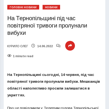
ГОЛОВНІ НОВИНИ
НОВИНИ
На Тернопільщині під час
повітряної тривоги пролунали
вибухи
КУРИЛО ОЛЕГ
14.06.2022
1 minute read
На Тернопільщині сьогодні, 14 червня, під час
повітряної тривоги пролунали вибухи. Мешканців
області наполегливо просили залишатися в
укриттях.
Про це повідомили у Телеграм голова Тернопільської