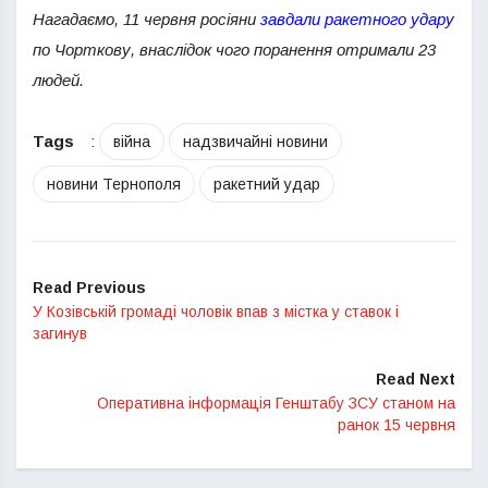
Нагадаємо, 11 червня росіяни
завдали ракетного удару
по Чорткову, внаслідок чого поранення отримали 23
людей.
Tags
:
війна
надзвичайні новини
новини Тернополя
ракетний удар
Read Previous
У Козівській громаді чоловік впав з містка у ставок і
загинув
Read Next
Оперативна інформація Генштабу ЗСУ станом на
ранок 15 червня