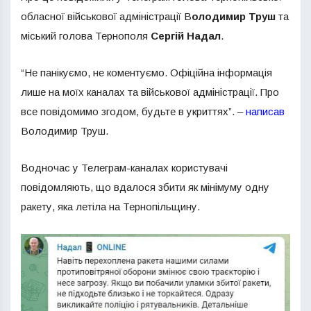
обласної військової адміністрації В
олодимир Труш
та
міський голова Тернополя
Сергій Надал
.
“Не панікуємо, не коментуємо. Офіційна інформація
лише на моїх каналах та військової адміністрації. Про
все повідомимо згодом, будьте в укриттях”. –
написав
Володимир Труш.
Водночас у Телеграм-каналах користувачі
повідомляють, що вдалося збити як мінімуму одну
ракету, яка летіла на Тернопільщину.