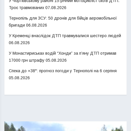
У Чортківському районі 15-річний мотоцикліст скоїв ДТП.
Троє травмованих
07.08.2026
Тернопіль для ЗСУ: 50 дронів для бійців аеромобільної
бригади
06.08.2026
У Кременці внаслідок ДТП травмувалися шестеро людей
06.08.2026
У Монастириськах водій “Хонди” за п’яну ДТП отримав
17000 грн штрафу
05.08.2026
Спека до +38°: прогноз погоди у Тернополі на 6 серпня
05.08.2026