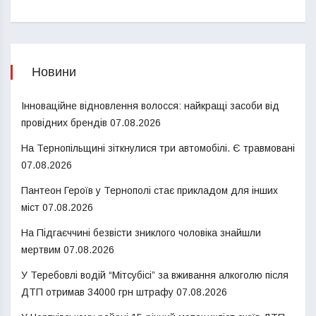
Новини
Інноваційне відновлення волосся: найкращі засоби від
провідних брендів
07.08.2026
На Тернопільщині зіткнулися три автомобілі. Є травмовані
07.08.2026
Пантеон Героїв у Тернополі стає прикладом для інших
міст
07.08.2026
На Підгаєччині безвісти зниклого чоловіка знайшли
мертвим
07.08.2026
У Теребовлі водій “Мітсубісі” за вживання алкоголю після
ДТП отримав 34000 грн штрафу
07.08.2026