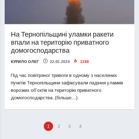
На Тернопільщині уламки ракети
впали на територію приватного
домогосподарства
КУРИЛО ОЛЕГ
22.03.2024
1388
Під час повітряної тривоги в одному з населених
пунктів Тернопільщини зафіксували падіння уламків
ворожих обʼєктів на територію приватного
домогосподарства. (більше…)
1
2
3
4