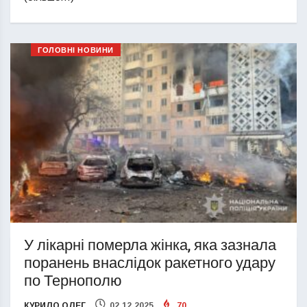
ГОЛОВНІ НОВИНИ
У лікарні померла жінка, яка зазнала
поранень внаслідок ракетного удару
по Тернополю
КУРИЛО ОЛЕГ
02.12.2025
70