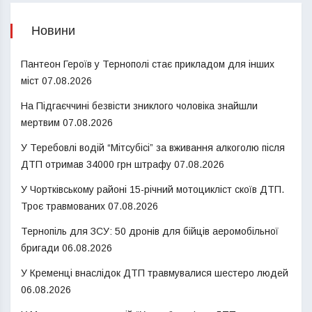
Новини
Пантеон Героїв у Тернополі стає прикладом для інших
міст
07.08.2026
На Підгаєччині безвісти зниклого чоловіка знайшли
мертвим
07.08.2026
У Теребовлі водій “Мітсубісі” за вживання алкоголю після
ДТП отримав 34000 грн штрафу
07.08.2026
У Чортківському районі 15-річний мотоцикліст скоїв ДТП.
Троє травмованих
07.08.2026
Тернопіль для ЗСУ: 50 дронів для бійців аеромобільної
бригади
06.08.2026
У Кременці внаслідок ДТП травмувалися шестеро людей
06.08.2026