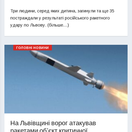
Три людини, серед яких дитина, загинули та ще 35
постраждали у результаті російського ракетного
удару по Львову. (більше…)
ГОЛОВНІ НОВИНИ
На Львівщині ворог атакував
ракетами обʼєкт критичної