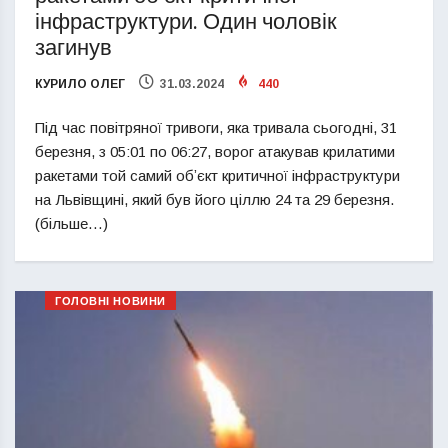
інфраструктури. Один чоловік
загинув
КУРИЛО ОЛЕГ
31.03.2024
440
Під час повітряної тривоги, яка тривала сьогодні, 31
березня, з 05:01 по 06:27, ворог атакував крилатими
ракетами той самий обʼєкт критичної інфраструктури
на Львівщині, який був його ціллю 24 та 29 березня.
(більше…)
ГОЛОВНІ НОВИНИ