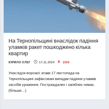
На Тернопільщині внаслідок падіння
уламків ракет пошкоджено кілька
квартир
КУРИЛО ОЛЕГ
17.11.2024
1036
Унаслідок ворожої атаки 17 листопада на
Тернопільщині зафіксовані випадки падіння уламків
засобів ураження. Постраждалих і загиблих немає.
(більше…)