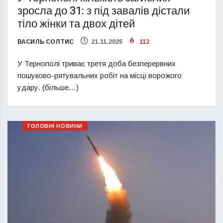
зросла до 31: з під завалів дістали
тіло жінки та двох дітей
ВАСИЛЬ СОЛТИС
21.11.2025
112
У Тернополі триває третя доба безперервних
пошуково-рятувальних робіт на місці ворожого
удару. (більше…)
ГОЛОВНІ НОВИНИ