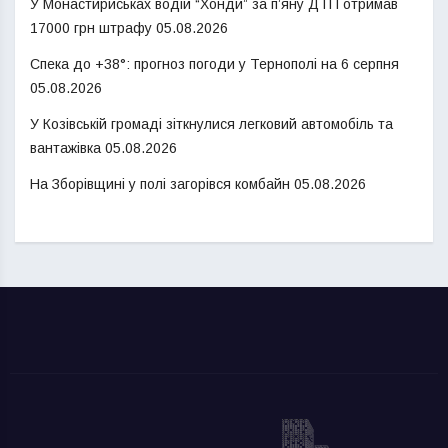
У Монастириськах водій “Хонди” за п’яну ДТП отримав
17000 грн штрафу
05.08.2026
Спека до +38°: прогноз погоди у Тернополі на 6 серпня
05.08.2026
У Козівській громаді зіткнулися легковий автомобіль та
вантажівка
05.08.2026
На Зборівщині у полі загорівся комбайн
05.08.2026