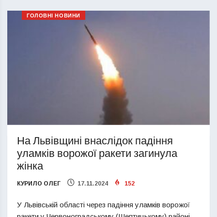
ГОЛОВНІ НОВИНИ
На Львівщині внаслідок падіння
уламків ворожої ракети загинула
жінка
КУРИЛО ОЛЕГ
17.11.2024
152
У Львівській області через падіння уламків ворожої
ракети у Червоноградському (Шептицькому) районі