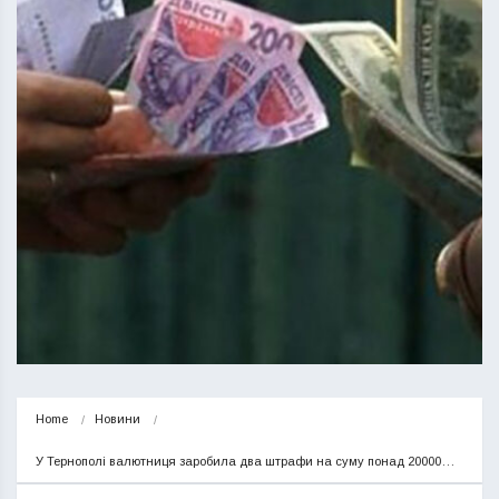
Home
Новини
У Тернополі валютниця заробила два штрафи на суму понад 20000…