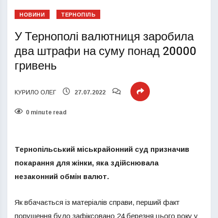
НОВИНИ
ТЕРНОПІЛЬ
У Тернополі валютниця заробила
два штрафи на суму понад 20000
гривень
КУРИЛО ОЛЕГ
27.07.2022
0 minute read
Тернопільський міськрайонний суд призначив
покарання для жінки, яка здійснювала
незаконний обмін валют.
Як вбачається із матеріалів справи, перший факт
порушення було зафіксовано 24 березня цього року у