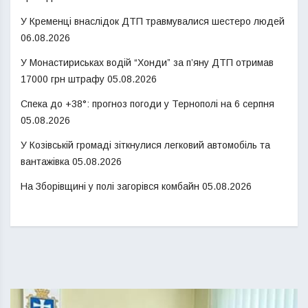
У Кременці внаслідок ДТП травмувалися шестеро людей
06.08.2026
У Монастириськах водій “Хонди” за п’яну ДТП отримав
17000 грн штрафу
05.08.2026
Спека до +38°: прогноз погоди у Тернополі на 6 серпня
05.08.2026
У Козівській громаді зіткнулися легковий автомобіль та
вантажівка
05.08.2026
На Зборівщині у полі загорівся комбайн
05.08.2026