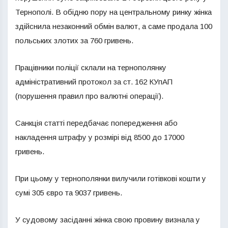
Тернополі. В обідню пору на центральному ринку жінка
здійснила незаконний обмін валют, а саме продала 100
польських злотих за 760 гривень.
Працівники поліції склали на тернополянку
адміністративний протокол за ст. 162 КУпАП
(порушення правил про валютні операції).
Санкція статті передбачає попередження або
накладення штрафу у розмірі від 8500 до 17000
гривень.
При цьому у тернополянки вилучили готівкові кошти у
сумі 305 євро та 9037 гривень.
У судовому засіданні жінка свою провину визнала у