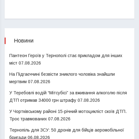
Новини
Пантеон Героїв у Тернополі стає прикладом для інших
міст
07.08.2026
На Підгаєччині безвісти зниклого чоловіка знайшли
мертвим
07.08.2026
У Теребовлі водій “Мітсубісі” за вживання алкоголю після
ДТП отримав 34000 грн штрафу
07.08.2026
У Чортківському районі 15-річний мотоцикліст скоїв ДТП.
Троє травмованих
07.08.2026
Тернопіль для ЗСУ: 50 дронів для бійців аеромобільної
бригади
06.08.2026