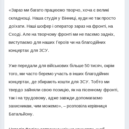
«Зараз ми багато працюємо творчо, хоча є великі
складнощі. Наша студія у Вінниці, куди не так просто
доїхати. Наші шофер і оператор зараз на фронті, на
Сході. Але на творчому фронті ми не пасемо задніх,
виступаємо для наших Героїв чи на благодійних
концертах для ЗСУ.
Уже передали для військових більше 50 тисяч, окрім
того, ми часто беремо участь в інших благодійних
концертах, де збирають кошти для ЗСУ. Тобто ми
твердо зайняли свою позицію, як на пісенному фронті,
так і на трудовому, адже завжди допомагаємо
захисникам, чим можемо», – розповіла керівниця
Батальйону.