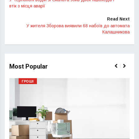
втік з місця аварії
Read Next
У жителя Зборова виявили 68 набоїв до автомата
Калашникова
Most Popular
ГРОШІ