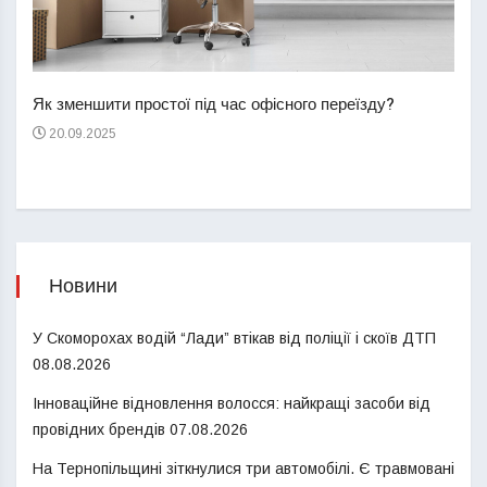
Перш
пере
Як зменшити простої під час офісного переїзду?
21
20.09.2025
Новини
У Скоморохах водій “Лади” втікав від поліції і скоїв ДТП
08.08.2026
Інноваційне відновлення волосся: найкращі засоби від
провідних брендів
07.08.2026
На Тернопільщині зіткнулися три автомобілі. Є травмовані