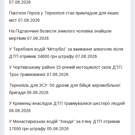
07.08.2026
Пантеон Героїв у Тернополі стає прикладом для інших
міст
07.08.2026
На Підгаєччині безвісти зниклого чоловіка знайшли
мертвим
07.08.2026
У Теребовлі водій “Мітсубісі” за вживання алкоголю після
ДТП отримав 34000 грн штрафу
07.08.2026
У Чортківському районі 15-річний мотоцикліст скоїв ДТП.
Троє травмованих
07.08.2026
Тернопіль для ЗСУ: 50 дронів для бійців аеромобільної
бригади
06.08.2026
У Кременці внаслідок ДТП травмувалися шестеро людей
06.08.2026
У Монастириськах водій “Хонди” за п’яну ДТП отримав
17000 грн штрафу
05.08.2026