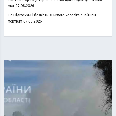
міст
07.08.2026
На Підгаєччині безвісти зниклого чоловіка знайшли
мертвим
07.08.2026