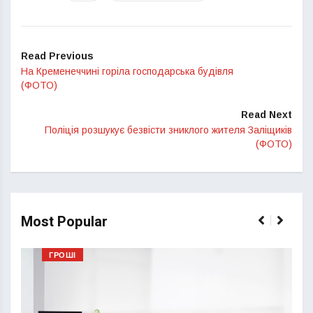
Read Previous
На Кременеччині горіла господарська будівля
(ФОТО)
Read Next
Поліція розшукує безвісти зниклого жителя Заліщиків
(ФОТО)
Most Popular
ГРОШІ