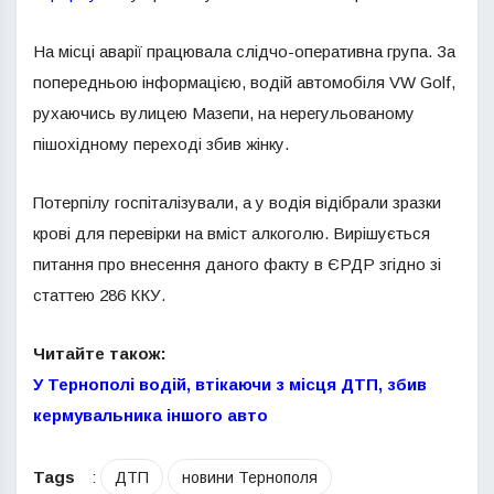
На місці аварії працювала слідчо-оперативна група. За
попередньою інформацією, водій автомобіля VW Golf,
рухаючись вулицею Мазепи, на нерегульованому
пішохідному переході збив жінку.
Потерпілу госпіталізували, а у водія відібрали зразки
крові для перевірки на вміст алкоголю. Вирішується
питання про внесення даного факту в ЄРДР згідно зі
статтею 286 ККУ.
Читайте також:
У Тернополі водій, втікаючи з місця ДТП, збив
кермувальника іншого авто
Tags
:
ДТП
новини Тернополя