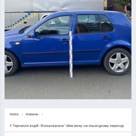
Home
Новини
У Тернополі водій “Фольксвагена” збив жінку на пішохідному переході