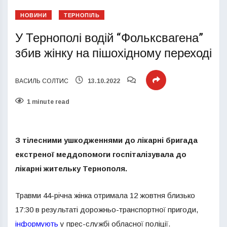
НОВИНИ
ТЕРНОПІЛЬ
У Тернополі водій “Фольксвагена”
збив жінку на пішохідному переході
ВАСИЛЬ СОЛТИС
13.10.2022
1 minute read
З тілесними ушкодженнями до лікарні бригада
екстреної меддопомоги госпіталізувала до
лікарні жительку Тернополя.
Травми 44-річна жінка отримала 12 жовтня близько
17:30 в результаті дорожньо-транспортної пригоди,
інформують
у прес-службі обласної поліції.