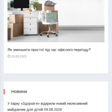
Перш
пере
Як зменшити простої під час офісного переїзду?
21
20.09.2025
Новини
У парку «Здоров’я» відкрили новий інклюзивний
майданчик для дітей
09.08.2026