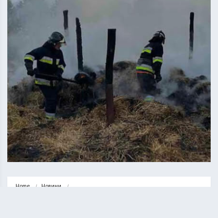
Home
Новини
На Кременеччині горіла господарська будівля (ФОТО)