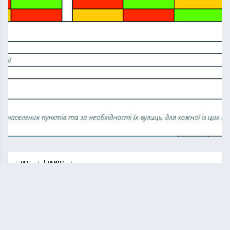
Home
Новини
Графік вимкнення електроенергії на Тернопільщині у період з 30 січня…
НОВИНИ
СУСПІЛЬСТВО