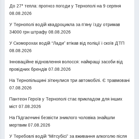
До 27° тепла: прогноз погоди у Тернополі на 9 серпня
08.08.2026
У Тернополі водій квадроцикла за п’яну їзду отримав
34000 грн штрафу
08.08.2026
У Скоморохах водій “Лади” втікав від поліції і скоїв ДТП
08.08.2026
Інноваційне відновлення волосся: найкращі засоби від
провідних брендів
07.08.2026
На Тернопільщині зіткнулися три автомобілі. Є травмовані
07.08.2026
Пантеон Героїв у Тернополі стає прикладом для інших
міст
07.08.2026
На Підгаєччині безвісти зниклого чоловіка знайшли
мертвим
07.08.2026
У Теребовлі водій “Мітсубісі” за вживання алкоголю після