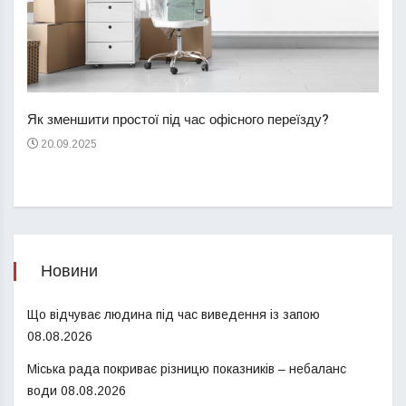
Перш
пере
Як зменшити простої під час офісного переїзду?
21
20.09.2025
Новини
Що відчуває людина під час виведення із запою
08.08.2026
Міська рада покриває різницю показників – небаланс
води
08.08.2026