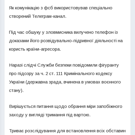
Як комунікацію з фсб використовував спеціально
створений Телеграм-канал.
Під час обшуку у зловмисника вилучено телефон із
доказами його розвідувально-підривної діяльності на
користь країни-агресора.
Наразі слідчі Служби безпеки повідомили фігуранту
про підозру за ч. 2 ст. 111 Кримінального кодексу
України (державна зрада, вчинена в умовах воєнного
стану).
Вирішується питання щодо обрання міри запобіжного
заходу у вигляді тримання під вартою.
Триває розслідування для встановлення всіх обставин