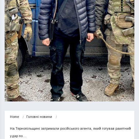
Home
Головні новини
На Тернопільщині затримали російського агента, який готував ракетний 
удар по…