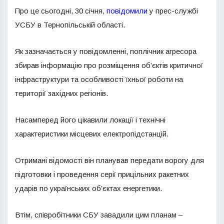
Про це сьогодні, 30 січня,
повідомили
у прес-службі
УСБУ в Тернопільській області.
Як зазначається у повідомленні, поплічник агресора
збирав інформацію про розміщення об’єктів критичної
інфраструктури та особливості їхньої роботи на
території західних регіонів.
Насамперед його цікавили локації і технічні
характеристики місцевих електропідстанцій.
Отримані відомості він планував передати ворогу для
підготовки і проведення серії прицільних ракетних
ударів по українських об’єктах енергетики.
Втім, співробітники СБУ завадили цим планам –