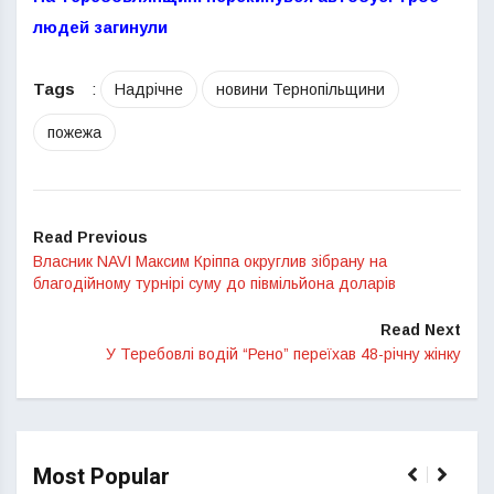
людей загинули
Tags
:
Надрічне
новини Тернопільщини
пожежа
Read Previous
Власник NAVI Максим Кріппа округлив зібрану на
благодійному турнірі суму до півмільйона доларів
Read Next
У Теребовлі водій “Рено” переїхав 48-річну жінку
Most Popular