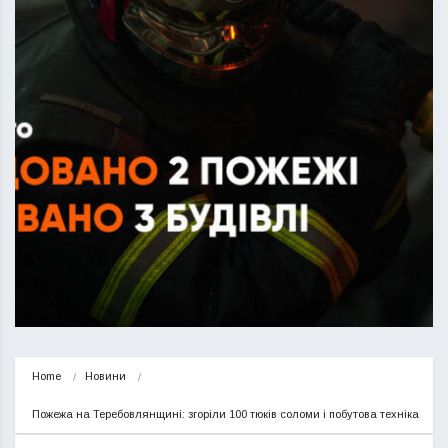
Home
Новини
Пожежа на Теребовлянщині: згоріли 100 тюків соломи і побутова техніка