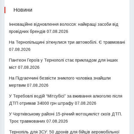
Новини
Інноваційне відновлення волосся: найкращі засоби від
провідних брендів
07.08.2026
На Тернопільщині зіткнулися три автомобілі. Є травмовані
07.08.2026
Пантеон Героїв у Тернополі стає прикладом для інших
міст
07.08.2026
На Підгаєччині безвісти зниклого чоловіка знайшли
мертвим
07.08.2026
У Теребовлі водій “Мітсубісі” за вживання алкоголю після
ДТП отримав 34000 грн штрафу
07.08.2026
У Чортківському районі 15-річний мотоцикліст скоїв ДТП.
Троє травмованих
07.08.2026
Тернопіль для ЗСУ: 50 дронів для бійців аеромобільної