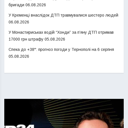
бригади
06.08.2026
У Кременці внаслідок ДТП травмувалися шестеро людей
06.08.2026
У Монастириськах водій “Хонди” за п’яну ДТП отримав
17000 грн штрафу
05.08.2026
Спека до +38°: прогноз погоди у Тернополі на 6 серпня
05.08.2026