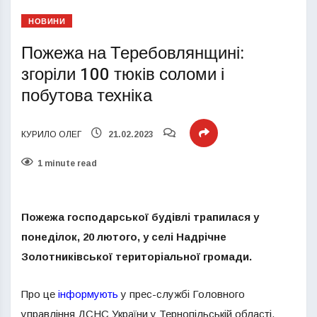
НОВИНИ
Пожежа на Теребовлянщині:
згоріли 100 тюків соломи і
побутова техніка
КУРИЛО ОЛЕГ
21.02.2023
1 minute read
Пожежа господарської будівлі трапилася у
понеділок, 20 лютого, у селі Надрічне
Золотниківської територіальної громади.
Про це
інформують
у прес-службі Головного
управління ДСНС України у Тернопільській області.