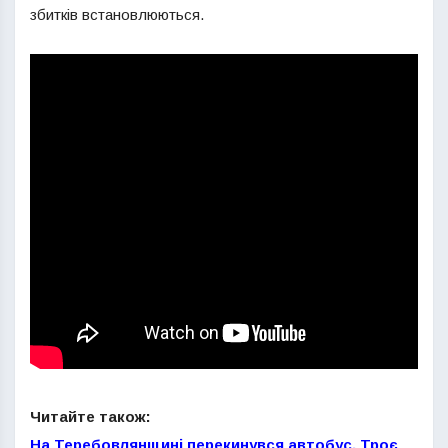
збитків встановлюються.
Читайте також:
На Теребовлянщині перекинувся автобус. Троє