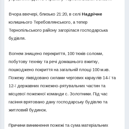
Вчора ввечері, близько 21:20, в селі
Надрічне
колишнього Теребовлянського, а тепер
Тернопільського району загорілася господарська
будівля.
Вогнем знищено перекриття, 100 тюків соломи,
побутову техніку та речі домашнього вжитку,
пошкоджено покриття на загальній площі 100 м.кв.
Пожежу ліквідовано силами чергових караулів 14-ї та
12-ї державних пожежно-рятувальних частин та
місцевої пожежної команди с. Золотники. Під час
гасіння врятовано дану господарську будівлю та
житловий будинок.
Причини виникнення пожежі та сума матеріальних