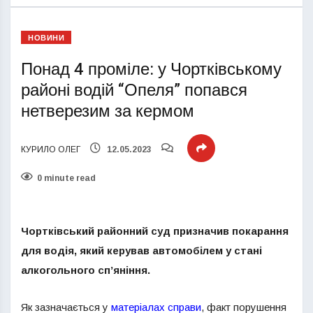
НОВИНИ
Понад 4 проміле: у Чортківському
районі водій “Опеля” попався
нетверезим за кермом
КУРИЛО ОЛЕГ
12.05.2023
0 minute read
Чортківський районний суд призначив покарання
для водія, який керував автомобілем у стані
алкогольного сп’яніння.
Як зазначається у
матеріалах справи
, факт порушення