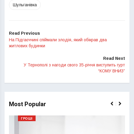
Шульганівка
Read Previous
На Підгаєччині спіймали злодія, який обікрав два
житлових будинки
Read Next
У Тернополі з нагоди свого 35-річчя виступить гурт
“КОМУ ВНИЗ”
Most Popular
ГРОШІ