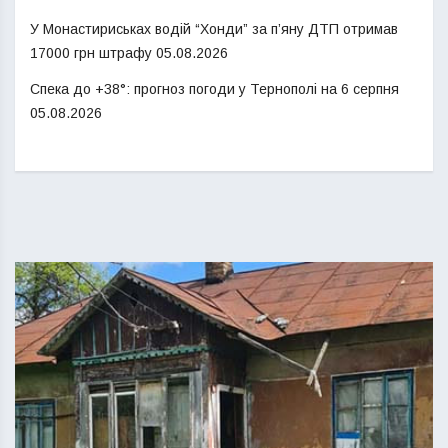
У Монастириськах водій “Хонди” за п’яну ДТП отримав
17000 грн штрафу
05.08.2026
Спека до +38°: прогноз погоди у Тернополі на 6 серпня
05.08.2026