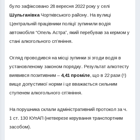
було зафіксовано 28 вересня 2022 року у селі
Шульганівка
Чортківського району. На вулиці
Центральній працівники поліції зупинили водія
автомобіля “Опель Астра”, який перебував за кермом у
стані алкогольного сп’яніння.
Огляд проводився на місці зупинки зі згоди водія в
установленому законом порядку. Результат алкотесту
виявився позитивним –
4,41 проміле
, що в 22 рази (!)
вище допустимої норми і це вважається сильним
ступенем алкогольного сп’яніння.
На порушника склали адміністративний протокол за ч.
1 ст. 130 КУпАП (нетверезе керування транспортним
засобом).