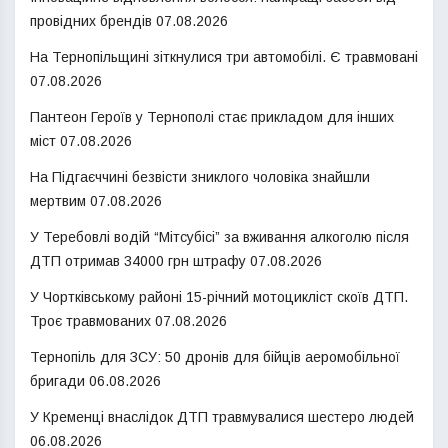
провідних брендів
07.08.2026
На Тернопільщині зіткнулися три автомобілі. Є травмовані
07.08.2026
Пантеон Героїв у Тернополі стає прикладом для інших
міст
07.08.2026
На Підгаєччині безвісти зниклого чоловіка знайшли
мертвим
07.08.2026
У Теребовлі водій “Мітсубісі” за вживання алкоголю після
ДТП отримав 34000 грн штрафу
07.08.2026
У Чортківському районі 15-річний мотоцикліст скоїв ДТП.
Троє травмованих
07.08.2026
Тернопіль для ЗСУ: 50 дронів для бійців аеромобільної
бригади
06.08.2026
У Кременці внаслідок ДТП травмувалися шестеро людей
06.08.2026