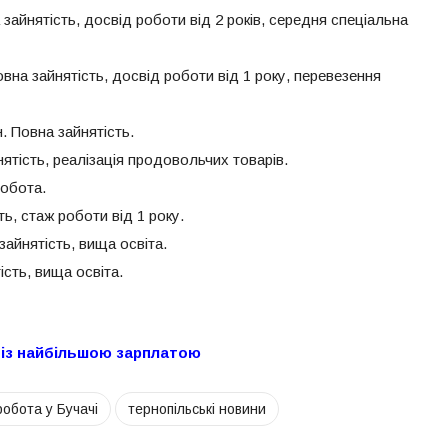
 зайнятість, досвід роботи від 2 років, середня спеціальна
Повна зайнятість, досвід роботи від 1 року, перевезення
н. Повна зайнятість.
йнятість, реалізація продовольчих товарів.
робота.
ть, стаж роботи від 1 року.
 зайнятість, вища освіта.
ість, вища освіта.
й із найбільшою зарплатою
робота у Бучачі
тернопільські новини