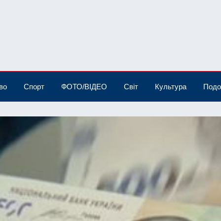
во
Спорт
ФОТО/ВІДЕО
Світ
Культура
Подо