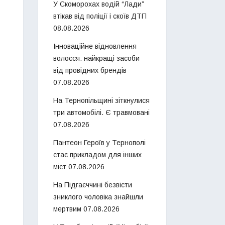
У Скоморохах водій “Лади”
втікав від поліції і скоїв ДТП
08.08.2026
Інноваційне відновлення
волосся: найкращі засоби
від провідних брендів
07.08.2026
На Тернопільщині зіткнулися
три автомобілі. Є травмовані
07.08.2026
Пантеон Героїв у Тернополі
стає прикладом для інших
міст
07.08.2026
На Підгаєччині безвісти
зниклого чоловіка знайшли
мертвим
07.08.2026