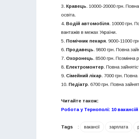
3.
Кравець
. 10000-20000 грн. Повна
освіта.
4.
Водій автомобіля
. 10000 грн. 
вантажів в межах України.
5.
Помічник пекаря
. 9000-11000 гр
6.
Продавець
. 9800 грн. Повна за
7.
Охоронець
. 8500 грн. Позмінна 
8.
Електромонтер
. Повна зайнятіс
9.
Сімейний лікар
. 7000 грн. Повна
10.
Педіатр
. 6700 грн. Повна зайнят
Читайте також:
Робота у Тернополі: 10 вакансі
Tags
:
вакансії
зарплата