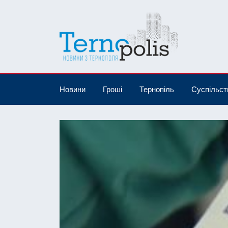
Новини
Гроші
Тернопіль
Суспільст