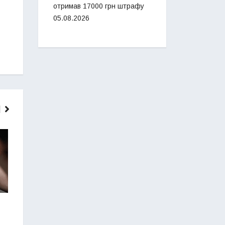
отримав 17000 грн штрафу
05.08.2026
ГОЛОВНІ НОВИНИ
НОВИНИ
У Заліщиках п’яний 