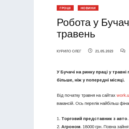
ГРОШІ
НОВИНИ
Робота у Бучачі
травень
КУРИЛО ОЛЕГ
21.05.2023
У Бучачі на ринку праці у травні
більше, ніж у попередні місяці.
Від початку травня на сайтах
work.
вакансій. Ось перелік найбільш фін
1.
Торговий представник з авто
2.
Агроном
. 18000 грн. Повна зайня