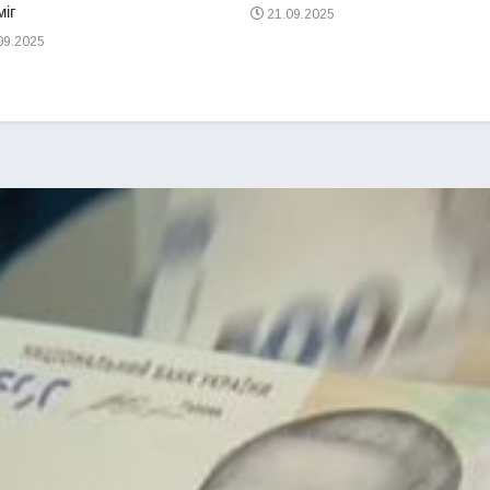
іг
21.09.2025
09.2025