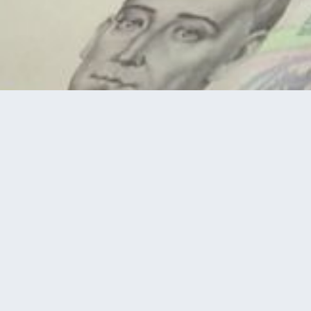
ансії за травень