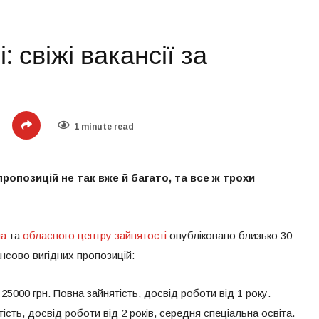
: свіжі вакансії за
1 minute read
 пропозицій не так вже й багато, та все ж трохи
ua
та
обласного центру зайнятості
опубліковано близько 30
ансово вигідних пропозицій:
. 25000 грн. Повна зайнятість, досвід роботи від 1 року.
тість, досвід роботи від 2 років, середня спеціальна освіта.