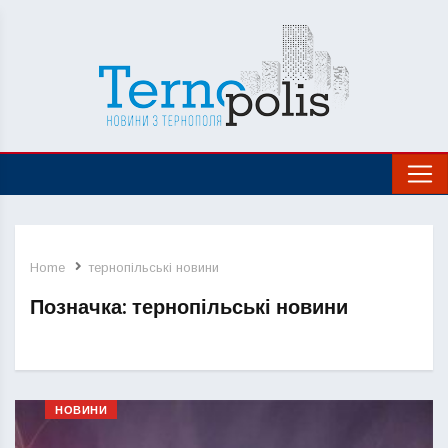
Home
тернопільські новини
Позначка:
тернопільські новини
НОВИНИ