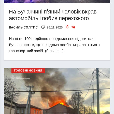
На Бучаччині п’яний чоловік вкрав
автомобіль і побив перехожого
ВАСИЛЬ СОЛТИС
26.11.2025
76
На лінію 102 надійшло повідомлення від жителя
Бучача про те, що невідома особа викрала в нього
транспортний засіб. (більше…)
ГОЛОВНІ НОВИНИ