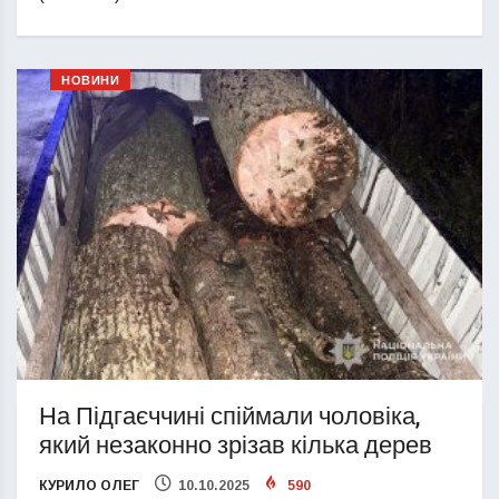
НОВИНИ
На Підгаєччині спіймали чоловіка,
який незаконно зрізав кілька дерев
КУРИЛО ОЛЕГ
10.10.2025
590