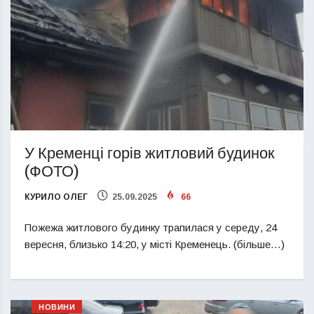
У Кременці горів житловий будинок
(ФОТО)
КУРИЛО ОЛЕГ
25.09.2025
66
Пожежа житлового будинку трапилася у середу, 24
вересня, близько 14:20, у місті Кременець. (більше…)
НОВИНИ