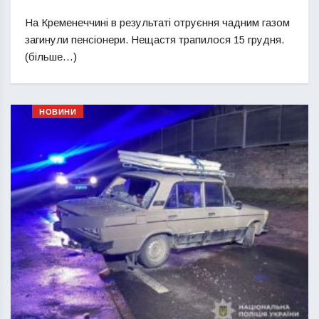
На Кременеччині в результаті отруєння чадним газом
загинули пенсіонери. Нещастя трапилося 15 грудня.
(більше…)
НОВИНИ