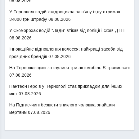
08.08.2026
У Тернополі водій квадроцикла за п’яну їзду отримав
34000 грн штрафу
08.08.2026
У Скоморохах водій “Лади” втікав від поліції і скоїв ДТП
08.08.2026
Інноваційне відновлення волосся: найкращі засоби від
провідних брендів
07.08.2026
На Тернопільщині зіткнулися три автомобілі. Є травмовані
07.08.2026
Пантеон Героїв у Тернополі стає прикладом для інших
міст
07.08.2026
На Підгаєччині безвісти зниклого чоловіка знайшли
мертвим
07.08.2026