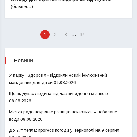
(більше…)
…
1
2
3
67
Новини
У парку «Здоров’я» відкрили новий інклюзивний
майданчик для дітей
09.08.2026
Що відчуває людина під час виведення із запою
08.08.2026
Міська рада покриває різницю показників – небаланс
води
08.08.2026
До 27° тепла: прогноз погоди у Тернополі на 9 серпня