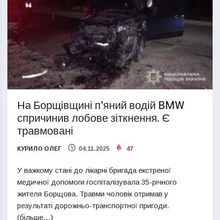
На Борщівщині п’яний водій BMW
спричинив лобове зіткнення. Є
травмовані
КУРИЛО ОЛЕГ
04.11.2025
47
У важкому стані до лікарні бригада екстреної
медичної допомоги госпіталізувала 35-річного
жителя Борщова. Травми чоловік отримав у
результаті дорожньо-транспортної пригоди.
(більше…)