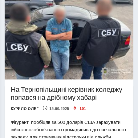
На Тернопільщині керівник коледжу
попався на дрібному хабарі
КУРИЛО ОЛЕГ
15.09.2025
101
Фігурант пообіцяв за 500 доларів США зарахувати
військовозобов’язаного громадянина до навчального
закладу для отримання відстрочки від служби.