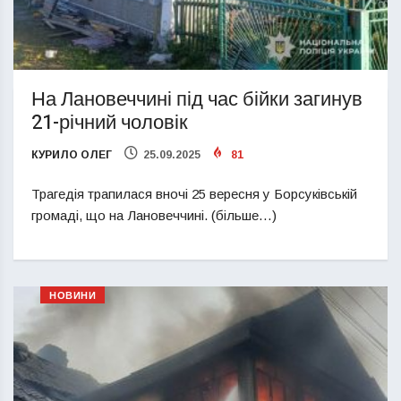
На Лановеччині під час бійки загинув
21-річний чоловік
КУРИЛО ОЛЕГ
25.09.2025
81
Трагедія трапилася вночі 25 вересня у Борсуківській
громаді, що на Лановеччині. (більше…)
НОВИНИ