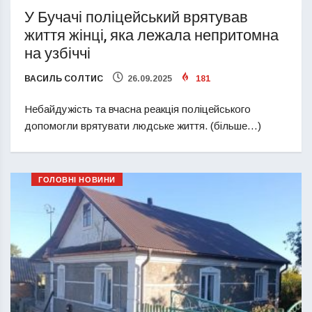
У Бучачі поліцейський врятував
життя жінці, яка лежала непритомна
на узбіччі
ВАСИЛЬ СОЛТИС
26.09.2025
181
Небайдужість та вчасна реакція поліцейського
допомогли врятувати людське життя. (більше…)
ГОЛОВНІ НОВИНИ