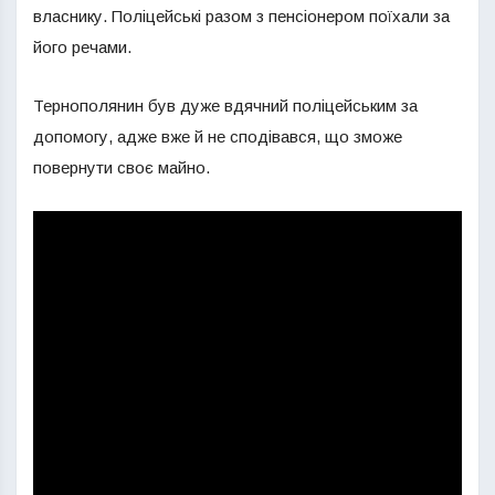
власнику. Поліцейські разом з пенсіонером поїхали за
його речами.
Тернополянин був дуже вдячний поліцейським за
допомогу, адже вже й не сподівався, що зможе
повернути своє майно.