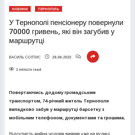
НОВИНИ
ТЕРНОПІЛЬ
У Тернополі пенсіонеру повернули
70000 гривень, які він загубив у
маршрутці
ВАСИЛЬ СОЛТИС
28.06.2023
1 minute read
Повертаючись додому громадським
транспортом, 74-річний житель Тернополя
випадково забув у маршрутці барсетку з
мобільним телефоном, документами та грошима.
Відсутність майна чоловік виявив уже на вулиці,