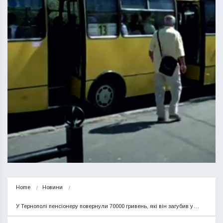
Home
Новини
У Тернополі пенсіонеру повернули 70000 гривень, які він загубив у…