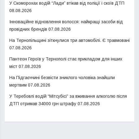
У Скоморохах водій “Лади” втікав від поліції і скоїв ДТП
08.08.2026
Інноваційне відновлення волосся: найкращі засоби від
провідних брендів
07.08.2026
На Тернопільщині зіткнулися три автомобілі. Є травмовані
07.08.2026
Пантеон Героїв у Тернополі стає прикладом для інших
міст
07.08.2026
На Підгаєччині безвісти зниклого чоловіка знайшли
мертвим
07.08.2026
У Теребовлі водій “Мітсубісі” за вживання алкоголю після
ДТП отримав 34000 грн штрафу
07.08.2026