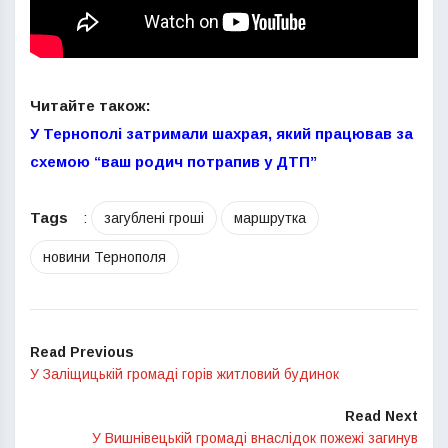
Читайте також:
У Тернополі затримали шахрая, який працював за
схемою “ваш родич потрапив у ДТП”
Tags
:
загублені гроші
маршрутка
новини Тернополя
Read Previous
У Заліщицькій громаді горів житловий будинок
Read Next
У Вишнівецькій громаді внаслідок пожежі загинув