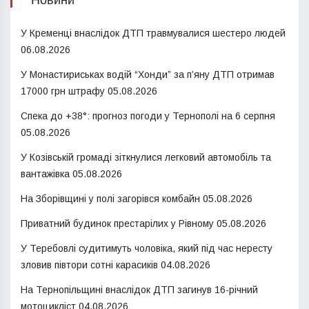
Новини
У Кременці внаслідок ДТП травмувалися шестеро людей
06.08.2026
У Монастириськах водій “Хонди” за п’яну ДТП отримав
17000 грн штрафу
05.08.2026
Спека до +38°: прогноз погоди у Тернополі на 6 серпня
05.08.2026
У Козівській громаді зіткнулися легковий автомобіль та
вантажівка
05.08.2026
На Зборівщині у полі загорівся комбайн
05.08.2026
Приватний будинок престарілих у Рівному
05.08.2026
У Теребовлі судитимуть чоловіка, який під час нересту
зловив півтори сотні карасиків
04.08.2026
На Тернопільщині внаслідок ДТП загинув 16-річний
мотоцикліст
04.08.2026