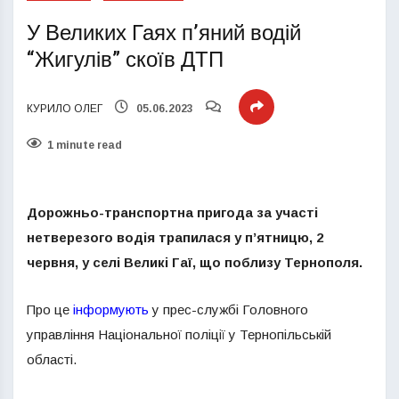
У Великих Гаях п’яний водій
“Жигулів” скоїв ДТП
КУРИЛО ОЛЕГ
05.06.2023
1 minute read
Дорожньо-транспортна пригода за участі
нетверезого водія трапилася у п’ятницю, 2
червня, у селі Великі Гаї, що поблизу Тернополя.
Про це
інформують
у прес-службі Головного
управління Національної поліції у Тернопільській
області.