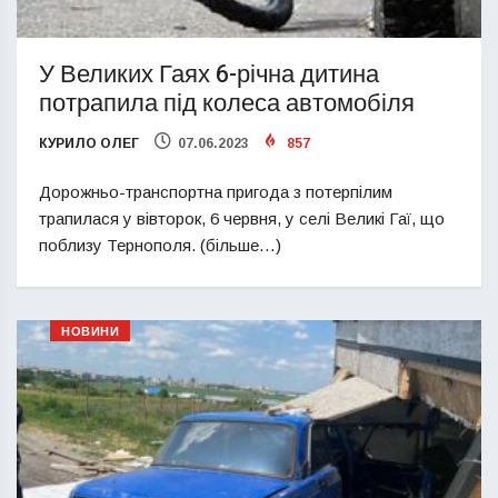
У Великих Гаях 6-річна дитина
потрапила під колеса автомобіля
КУРИЛО ОЛЕГ
07.06.2023
857
Дорожньо-транспортна пригода з потерпілим
трапилася у вівторок, 6 червня, у селі Великі Гаї, що
поблизу Тернополя. (більше…)
НОВИНИ