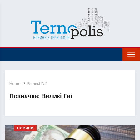
Home
Великі Гаї
Позначка:
Великі Гаї
НОВИНИ