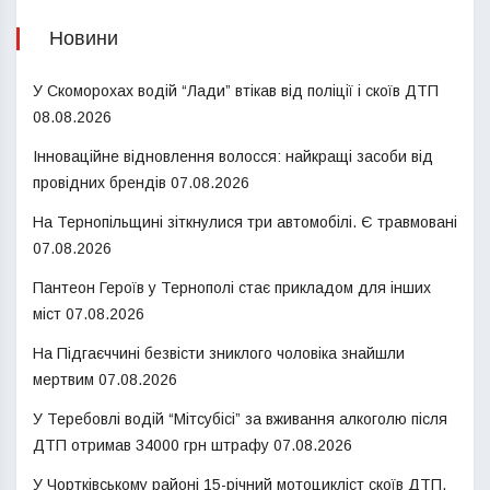
Новини
У Скоморохах водій “Лади” втікав від поліції і скоїв ДТП
08.08.2026
Інноваційне відновлення волосся: найкращі засоби від
провідних брендів
07.08.2026
На Тернопільщині зіткнулися три автомобілі. Є травмовані
07.08.2026
Пантеон Героїв у Тернополі стає прикладом для інших
міст
07.08.2026
На Підгаєччині безвісти зниклого чоловіка знайшли
мертвим
07.08.2026
У Теребовлі водій “Мітсубісі” за вживання алкоголю після
ДТП отримав 34000 грн штрафу
07.08.2026
У Чортківському районі 15-річний мотоцикліст скоїв ДТП.