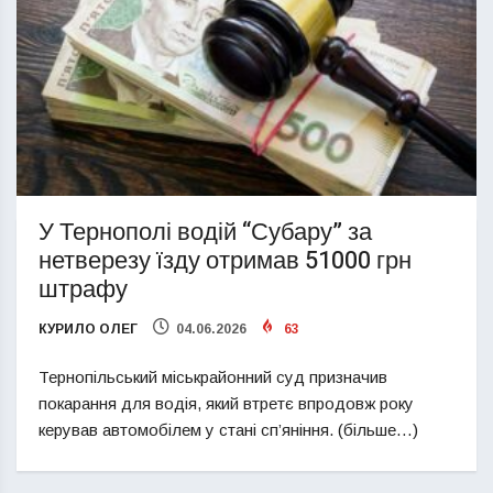
У Тернополі водій “Субару” за
нетверезу їзду отримав 51000 грн
штрафу
КУРИЛО ОЛЕГ
04.06.2026
63
Тернопільський міськрайонний суд призначив
покарання для водія, який втретє впродовж року
керував автомобілем у стані сп’яніння. (більше…)