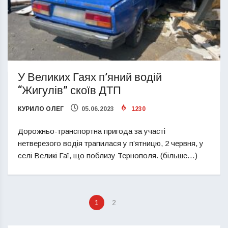
У Великих Гаях п’яний водій
“Жигулів” скоїв ДТП
КУРИЛО ОЛЕГ
05.06.2023
1230
Дорожньо-транспортна пригода за участі
нетверезого водія трапилася у п’ятницю, 2 червня, у
селі Великі Гаї, що поблизу Тернополя. (більше…)
1
2