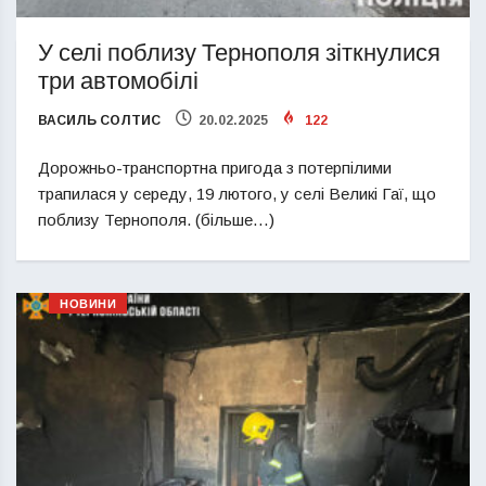
У селі поблизу Тернополя зіткнулися
три автомобілі
ВАСИЛЬ СОЛТИС
20.02.2025
122
Дорожньо-транспортна пригода з потерпілими
трапилася у середу, 19 лютого, у селі Великі Гаї, що
поблизу Тернополя. (більше…)
НОВИНИ