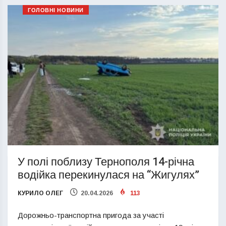
ГОЛОВНІ НОВИНИ
У полі поблизу Тернополя 14-річна
водійка перекинулася на “Жигулях”
КУРИЛО ОЛЕГ
20.04.2026
113
Дорожньо-транспортна пригода за участі