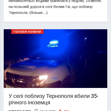
неповнолітньої водійки трапилася у неділю, 19 квітня,
на польовій дорозі в селі Великі Гаї, що поблизу
Тернополя. (більше…)
ГОЛОВНІ НОВИНИ
У селі поблизу Тернополя вбили 35-
річного іноземця