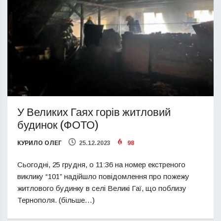
У Великих Гаях горів житловий
будинок (ФОТО)
КУРИЛО ОЛЕГ
25.12.2023
98
Сьогодні, 25 грудня, о 11:36 на номер екстреного
виклику “101” надійшло повідомлення про пожежу
житлового будинку в селі Великі Гаї, що поблизу
Тернополя. (більше…)