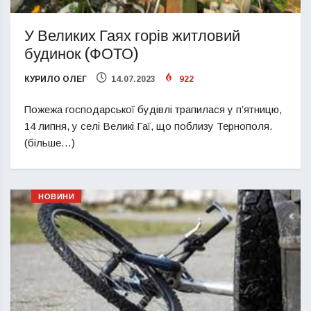
У Великих Гаях горів житловий
будинок (ФОТО)
КУРИЛО ОЛЕГ
14.07.2023
922
Пожежа господарської будівлі трапилася у п’ятницю,
14 липня, у селі Великі Гаї, що поблизу Тернополя.
(більше…)
НОВИНИ