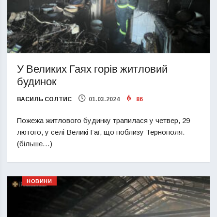
У Великих Гаях горів житловий
будинок
ВАСИЛЬ СОЛТИС
01.03.2024
86
Пожежа житлового будинку трапилася у четвер, 29
лютого, у селі Великі Гаї, що поблизу Тернополя.
(більше…)
НОВИНИ