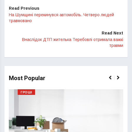
Read Previous
На Шумщині перекинувся автомобіль. Четверо людей
травмовано
Read Next
Внаслідок ДТП жителька Теребовлі отримала важкі
травми
Most Popular
ГРОШІ