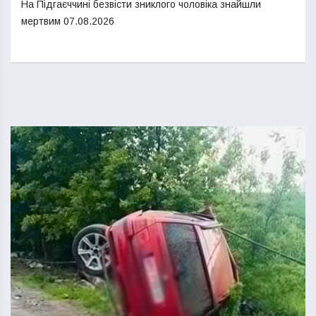
На Підгаєччині безвісти зниклого чоловіка знайшли
мертвим
07.08.2026