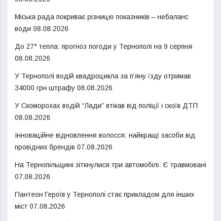
Міська рада покриває різницю показників – небаланс
води
08.08.2026
До 27° тепла: прогноз погоди у Тернополі на 9 серпня
08.08.2026
У Тернополі водій квадроцикла за п’яну їзду отримав
34000 грн штрафу
08.08.2026
У Скоморохах водій “Лади” втікав від поліції і скоїв ДТП
08.08.2026
Інноваційне відновлення волосся: найкращі засоби від
провідних брендів
07.08.2026
На Тернопільщині зіткнулися три автомобілі. Є травмовані
07.08.2026
Пантеон Героїв у Тернополі стає прикладом для інших
міст
07.08.2026