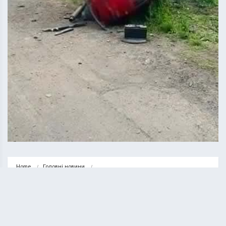
Home
Головні новини
На Шумщині перекинувся автомобіль. Четверо людей травмовано
ГОЛОВНІ НОВИНИ
НОВИНИ