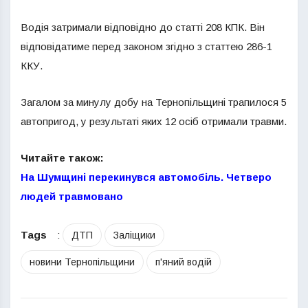
Водія затримали відповідно до статті 208 КПК. Він
відповідатиме перед законом згідно з статтею 286-1
ККУ.
Загалом за минулу добу на Тернопільщині трапилося 5
автопригод, у результаті яких 12 осіб отримали травми.
Читайте також:
На Шумщині перекинувся автомобіль. Четверо
людей травмовано
Tags
:
ДТП
Заліщики
новини Тернопільщини
п'яний водій