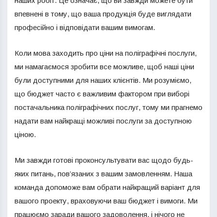
наших робіт. Це означає, що ви завжди можете бути
впевнені в тому, що ваша продукція буде виглядати
професійно і відповідати вашим вимогам.
Коли мова заходить про ціни на поліграфічні послуги,
ми намагаємося зробити все можливе, щоб наші ціни
були доступними для наших клієнтів. Ми розуміємо,
що бюджет часто є важливим фактором при виборі
постачальника поліграфічних послуг, тому ми прагнемо
надати вам найкращі можливі послуги за доступною
ціною.
Ми завжди готові проконсультувати вас щодо будь-
яких питань, пов’язаних з вашим замовленням. Наша
команда допоможе вам обрати найкращий варіант для
вашого проекту, враховуючи ваш бюджет і вимоги. Ми
працюємо заради вашого задоволення, і нічого не