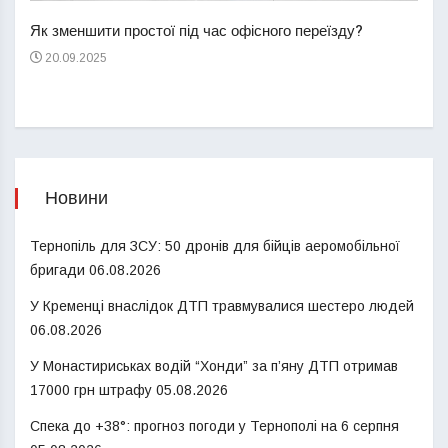
пере
Як зменшити простої під час офісного переїзду?
21
20.09.2025
Новини
Тернопіль для ЗСУ: 50 дронів для бійців аеромобільної
бригади
06.08.2026
У Кременці внаслідок ДТП травмувалися шестеро людей
06.08.2026
У Монастириськах водій “Хонди” за п’яну ДТП отримав
17000 грн штрафу
05.08.2026
Спека до +38°: прогноз погоди у Тернополі на 6 серпня