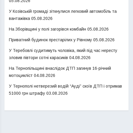
05.08.2026
У Козівській громаді зіткнулися легковий автомобіль та
вантажівка
05.08.2026
На Зборівщині у полі загорівся комбайн
05.08.2026
Приватний будинок престарілих у Рівному
05.08.2026
У Теребовлі судитимуть чоловіка, який під час нересту
зловив півтори сотні карасиків
04.08.2026
На Тернопільщині внаслідок ДТП загинув 16-річний
мотоцикліст
04.08.2026
У Тернополі нетверезий водій “Ауді” скоїв ДТП і отримав
51000 грн штрафу
03.08.2026