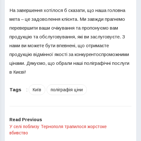
На завершення хотілося б сказати, що наша головна
мета – це задоволення клієнта. Ми завжди прагнемо
перевершити ваши очікування та пропонуємо вам
продукцію та обслуговування, які ви заслуговуєте. З
нами ви можете бути впевнені, що отримаєте
продукцію відмінної якості за конкурентоспроможними
цінами. Дякуємо, що обрали наші поліграфічні послуги
в Києві!
Tags
:
Київ
поліграфія ціни
Read Previous
У селі поблизу Тернополя трапилося жорстоке
вбивство