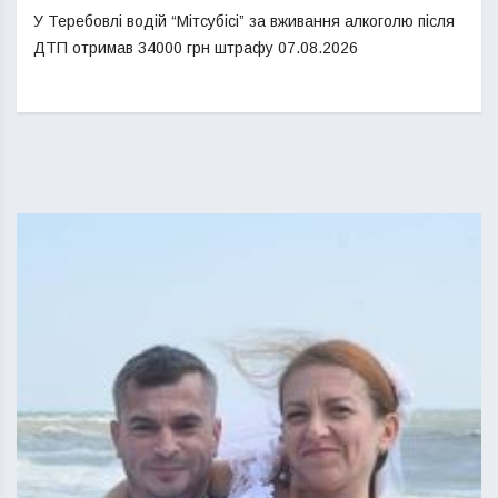
У Теребовлі водій “Мітсубісі” за вживання алкоголю після
ДТП отримав 34000 грн штрафу
07.08.2026