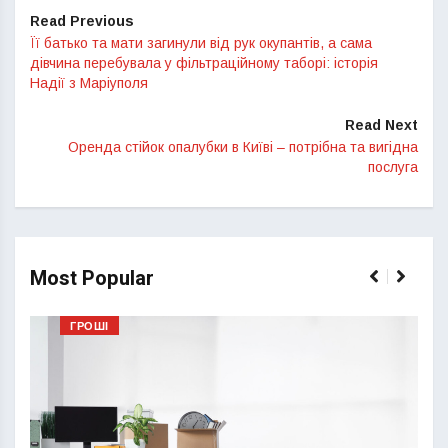
Read Previous
Її батько та мати загинули від рук окупантів, а сама
дівчина перебувала у фільтраційному таборі: історія
Надії з Маріуполя
Read Next
Оренда стійок опалубки в Київі – потрібна та вигідна
послуга
Most Popular
ГРОШІ