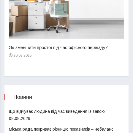
Перш
пере
Як зменшити простої під час офісного переїзду?
21
20.09.2025
Новини
Що відчуває людина під час виведення із запою
08.08.2026
Міська рада покриває різницю показників – небаланс