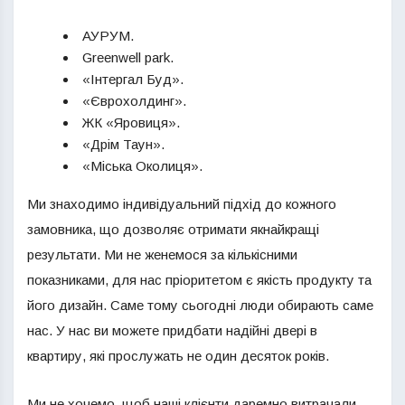
АУРУМ.
Greenwell park.
«Інтергал Буд».
«Єврохолдинг».
ЖК «Яровиця».
«Дрім Таун».
«Міська Околиця».
Ми знаходимо індивідуальний підхід до кожного
замовника, що дозволяє отримати якнайкращі
результати. Ми не женемося за кількісними
показниками, для нас пріоритетом є якість продукту та
його дизайн. Саме тому сьогодні люди обирають саме
нас. У нас ви можете придбати надійні двері в
квартиру, які прослужать не один десяток років.
Ми не хочемо, щоб наші клієнти даремно витрачали