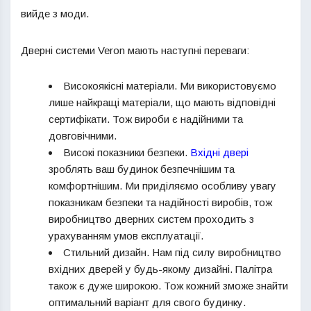
вийде з моди.
Дверні системи Veron мають наступні переваги:
Високоякісні матеріали. Ми використовуємо
лише найкращі матеріали, що мають відповідні
сертифікати. Тож вироби є надійними та
довговічними.
Високі показники безпеки.
Вхідні двері
зроблять ваш будинок безпечнішим та
комфортнішим. Ми приділяємо особливу увагу
показникам безпеки та надійності виробів, тож
виробництво дверних систем проходить з
урахуванням умов експлуатації.
Стильний дизайн. Нам під силу виробництво
вхідних дверей у будь-якому дизайні. Палітра
також є дуже широкою. Тож кожний зможе знайти
оптимальний варіант для свого будинку.