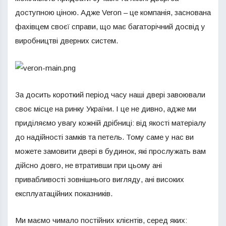
доступною ціною. Адже Veron – це компанія, заснована
фахівцем своєї справи, що має багаторічний досвід у
виробництві дверних систем.
За досить короткий період часу наші двері завоювали
своє місце на ринку України. І це не дивно, адже ми
приділяємо увагу кожній дрібниці: від якості матеріалу
до надійності замків та петель. Тому саме у нас ви
можете замовити двері в будинок, які прослужать вам
дійсно довго, не втративши при цьому ані
привабливості зовнішнього вигляду, ані високих
експлуатаційних показників.
Ми маємо чимало постійних клієнтів, серед яких: