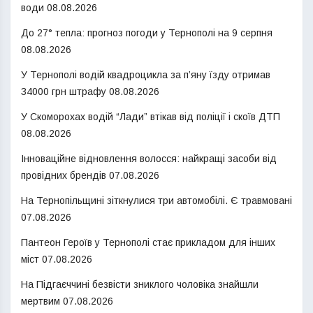
води
08.08.2026
До 27° тепла: прогноз погоди у Тернополі на 9 серпня
08.08.2026
У Тернополі водій квадроцикла за п’яну їзду отримав
34000 грн штрафу
08.08.2026
У Скоморохах водій “Лади” втікав від поліції і скоїв ДТП
08.08.2026
Інноваційне відновлення волосся: найкращі засоби від
провідних брендів
07.08.2026
На Тернопільщині зіткнулися три автомобілі. Є травмовані
07.08.2026
Пантеон Героїв у Тернополі стає прикладом для інших
міст
07.08.2026
На Підгаєччині безвісти зниклого чоловіка знайшли
мертвим
07.08.2026