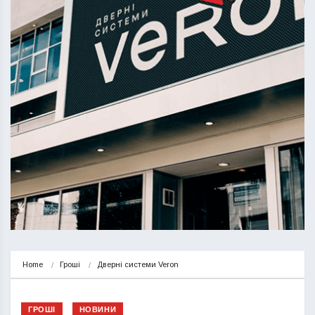
Home
Гроші
Дверні системи Veron
ГРОШІ
НОВИНИ