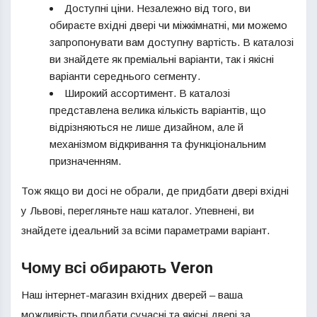
Доступні ціни. Незалежно від того, ви
обираєте вхідні двері чи міжкімнатні, ми можемо
запропонувати вам доступну вартість. В каталозі
ви знайдете як преміальні варіанти, так і якісні
варіанти середнього сегменту.
Широкий ассортимент. В каталозі
представлена велика кількість варіантів, що
відрізняються не лише дизайном, але й
механізмом відкривання та функціональним
призначенням.
Тож якщо ви досі не обрали, де придбати двері вхідні
у Львові, перегляньте наш каталог. Упевнені, ви
знайдете ідеальний за всіми параметрами варіант.
Чому всі обирають Veron
Наш інтернет-магазин вхідних дверей – ваша
можливість придбати сучасні та якісні двері за