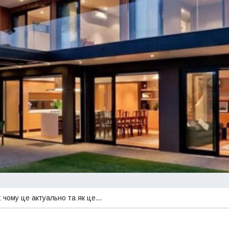
: чому це актуально та як це…