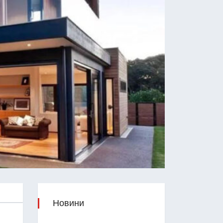
Новини