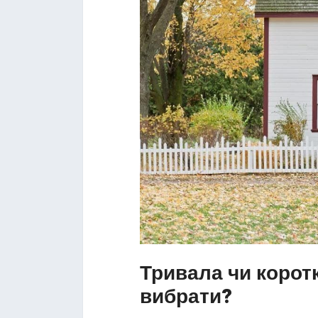
Тривала чи корот
вибрати?