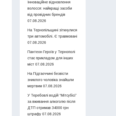
Інноваційне відновлення
волосся: найкращі засоби
від провідних брендів
07.08.2026
На Тернопільщині зіткнулися
три автомобілі. Є травмовані
07.08.2026
Пантеон Героїв у Тернополі
стає прикладом для інших
міст
07.08.2026
На Підгаєччині безвісти
зниклого чоловіка знайшли
мертвим
07.08.2026
У Теребовлі водій “Мітсубісі”
за вживання алкоголю після
ДТП отримав 34000 грн
штрафу
07.08.2026