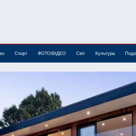
во
Спорт
ФОТО/ВІДЕО
Світ
Культура
Подо