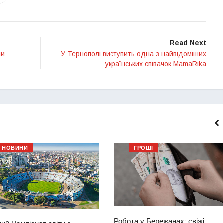
Read Next
ли
У Тернополі виступить одна з найвідоміших
українських співачок MamaRika
НОВИНИ
ГРОШІ
Робота у Бережанах: свіжі