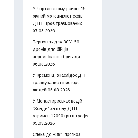
У Чортківському районі 15-
річний мотоцикліст скоїв
ДТП. Троє травмованих
07.08.2026
Тернопіль для ЗСУ: 50
дронів для бійців
аеромобільної бригади
06.08.2026
У Кременці внаслідок ДТП
травмувалися шестеро
людей
06.08.2026
У Монастириськах водій
“Хонди” за п’яну ДТП
отримав 17000 грн штрафу
05.08.2026
Спека до +38°: прогноз