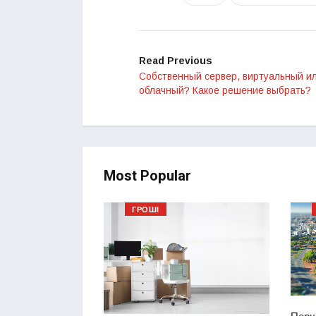
Read Previous
Собственный сервер, виртуальный и
облачный? Какое решение выбрать?
Most Popular
ГРОШІ