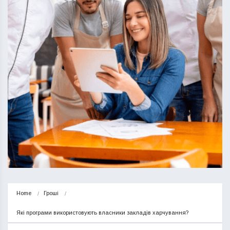
Home
Гроші
Які програми використовують власники закладів харчування?