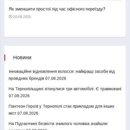
пере
Як зменшити простої під час офісного переїзду?
21
20.09.2025
Новини
Інноваційне відновлення волосся: найкращі засоби від
провідних брендів
07.08.2026
На Тернопільщині зіткнулися три автомобілі. Є травмовані
07.08.2026
Пантеон Героїв у Тернополі стає прикладом для інших
міст
07.08.2026
На Підгаєччині безвісти зниклого чоловіка знайшли