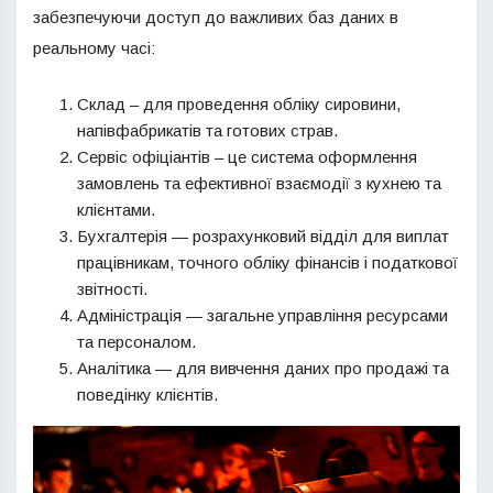
забезпечуючи доступ до важливих баз даних в
реальному часі:
Склад – для проведення обліку сировини,
напівфабрикатів та готових страв.
Сервіс офіціантів – це система оформлення
замовлень та ефективної взаємодії з кухнею та
клієнтами.
Бухгалтерія — розрахунковий відділ для виплат
працівникам, точного обліку фінансів і податкової
звітності.
Адміністрація — загальне управління ресурсами
та персоналом.
Аналітика — для вивчення даних про продажі та
поведінку клієнтів.