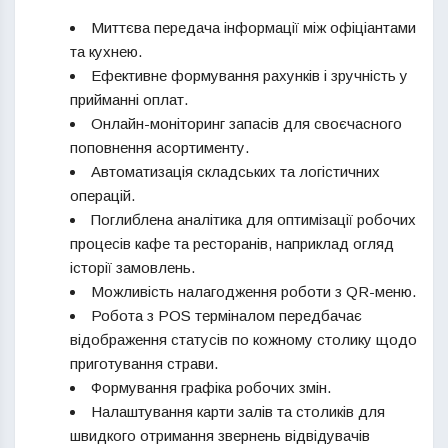
Миттєва передача інформації між офіціантами
та кухнею.
Ефективне формування рахунків і зручність у
прийманні оплат.
Онлайн-моніторинг запасів для своєчасного
поповнення асортименту.
Автоматизація складських та логістичних
операцій.
Поглиблена аналітика для оптимізації робочих
процесів кафе та ресторанів, наприклад огляд
історії замовлень.
Можливість налагодження роботи з QR-меню.
Робота з POS терміналом передбачає
відображення статусів по кожному столику щодо
приготування страви.
Формування графіка робочих змін.
Налаштування карти залів та столиків для
швидкого отримання звернень відвідувачів