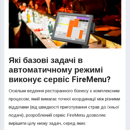
Які базові задачі в
автоматичному режимі
виконує сервіс FireMenu?
Оскільки ведення ресторанного бізнесу є комплексним
процесом, який вимагає точної координації між різними
відділами (від швидкості приготування страв до їхньої
подачі), розроблений сервіс FireMenu дозволяє
вирішити цілу низку задач, серед яких: