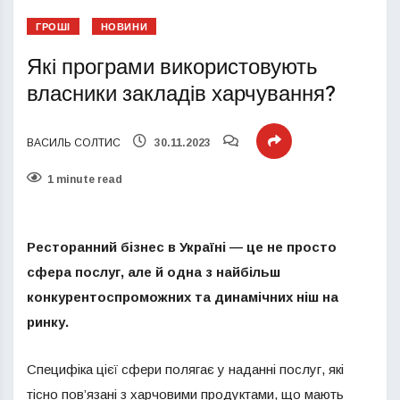
ГРОШІ
НОВИНИ
Які програми використовують
власники закладів харчування?
ВАСИЛЬ СОЛТИС
30.11.2023
1 minute read
Ресторанний бізнес в Україні — це не просто
сфера послуг, але й одна з найбільш
конкурентоспроможних та динамічних ніш на
ринку.
Специфіка цієї сфери полягає у наданні послуг, які
тісно пов’язані з харчовими продуктами, що мають