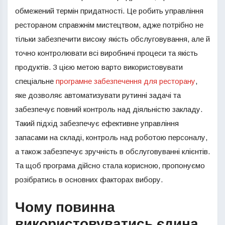
обмежений термін придатності. Це робить управління
рестораном справжнім мистецтвом, адже потрібно не
тільки забезпечити високу якість обслуговування, але й
точно контролювати всі виробничі процеси та якість
продуктів. З цією метою варто використовувати
спеціальне
програмне забезпечення для ресторану
,
яке дозволяє автоматизувати рутинні задачі та
забезпечує повний контроль над діяльністю закладу.
Такий підхід забезпечує ефективне управління
запасами на складі, контроль над роботою персоналу,
а також забезпечує зручність в обслуговуванні клієнтів.
Та щоб програма дійсно стала корисною, пропонуємо
розібратись в основних факторах вибору.
Чому повинна
використовуватись єдина