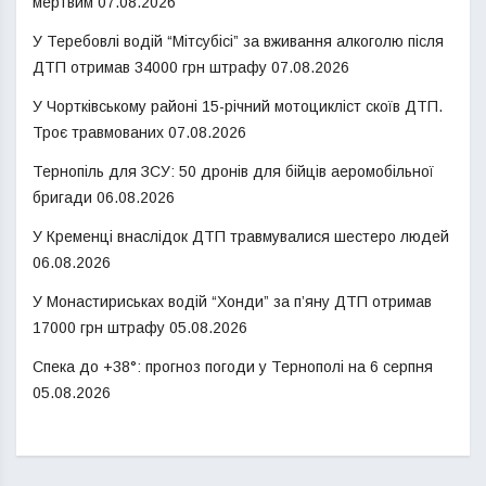
мертвим
07.08.2026
У Теребовлі водій “Мітсубісі” за вживання алкоголю після
ДТП отримав 34000 грн штрафу
07.08.2026
У Чортківському районі 15-річний мотоцикліст скоїв ДТП.
Троє травмованих
07.08.2026
Тернопіль для ЗСУ: 50 дронів для бійців аеромобільної
бригади
06.08.2026
У Кременці внаслідок ДТП травмувалися шестеро людей
06.08.2026
У Монастириськах водій “Хонди” за п’яну ДТП отримав
17000 грн штрафу
05.08.2026
Спека до +38°: прогноз погоди у Тернополі на 6 серпня
05.08.2026