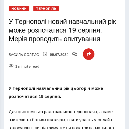
НОВИНИ
ТЕРНОПІЛЬ
У Тернополі новий навчальний рік
може розпочатися 19 серпня.
Мерія проводить опитування
ВАСИЛЬ СОЛТИС
09.07.2024
1 minute read
У Тернополі навчальний рік цьогоріч може
розпочатися 19 серпня.
Для цього міська рада закликає тернополян, а саме
вчителів та батьків школярів, взяти участь у онлайн-
голосуванні, чи підтримуєте ви початок навчального