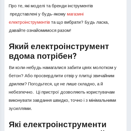
Про те, які моделі та бренди інструментів
представлені у будь-якому
магазині
електроінструментів
та що вибрати? Будь ласка,
давайте ознайомимося разом!
Який електроінструмент
вдома потрібен?
Ви коли-небудь намагалися забити цвях молотком у
бетон? Або просвердлити отвір у плитці звичайним
дрилем? Погодьтеся, це не лише складно, а й
небезпечно. Ці пристрої дозволяють користувачам
виконувати завдання швидко, точно і з мінімальними
зусиллями.
Які електроінструменти