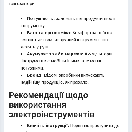
такі фактори:
Потужність:
залежить від продуктивності
інструменту.
Вага та ергономіка:
Комфортна робота
змінюється тим, як зручний інструмент, що
лежить у руці.
Акумулятор або мережа:
Акумуляторні
інструменти є мобільнішими, але менш
потужними.
Бренд:
Відомі виробники випускають
надійнішу продукцію, як правило.
Рекомендації щодо
використання
электроінструментів
Вивчіть інструкції:
Перш ніж приступити до