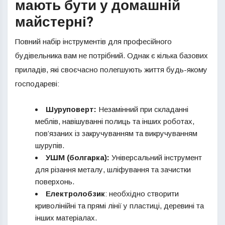
мають бути у домашній
майстерні?
Повний набір інструментів для професійного
будівельника вам не потрібний. Однак є кілька базових
приладів, які своєчасно полегшують життя будь-якому
господареві:
Шуруповерт:
Незамінний при складанні
меблів, навішуванні полиць та інших роботах,
пов’язаних із закручуванням та викручуванням
шурупів.
УШМ (болгарка):
Універсальний інструмент
для різання металу, шліфування та зачистки
поверхонь.
Електролобзик
: необхідно створити
криволінійні та прямі лінії у пластиці, деревині та
інших матеріалах.