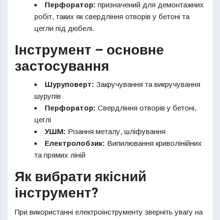
Перфоратор:
призначений для демонтажних
робіт, таких як свердління отворів у бетоні та
цегли під дюбелі.
Інструмент – основне
застосування
Шуруповерт:
Закручування та викручування
шурупів
Перфоратор:
Свердління отворів у бетоні,
цеглі
УШМ:
Різання металу, шліфування
Електролобзик:
Випилювання криволінійних
та прямих ліній
Як вибрати якісний
інструмент?
При використанні електроінструменту зверніть увагу на