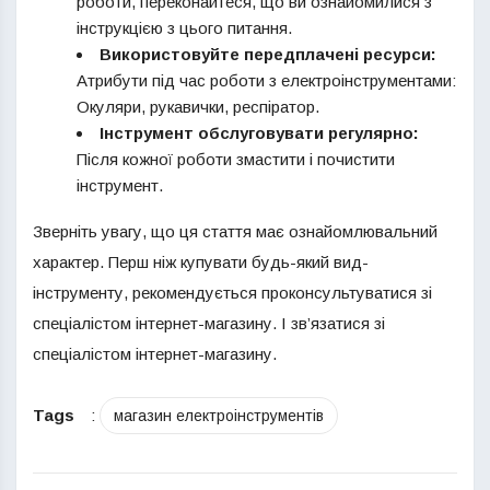
роботи, переконайтеся, що ви ознайомилися з
інструкцією з цього питання.
Використовуйте передплачені ресурси:
Атрибути під час роботи з електроінструментами:
Окуляри, рукавички, респіратор.
Інструмент обслуговувати регулярно:
Після кожної роботи змастити і почистити
інструмент.
Зверніть увагу, що ця стаття має ознайомлювальний
характер. Перш ніж купувати будь-який вид-
інструменту, рекомендується проконсультуватися зі
спеціалістом інтернет-магазину. І зв’язатися зі
спеціалістом інтернет-магазину.
Tags
:
магазин електроінструментів