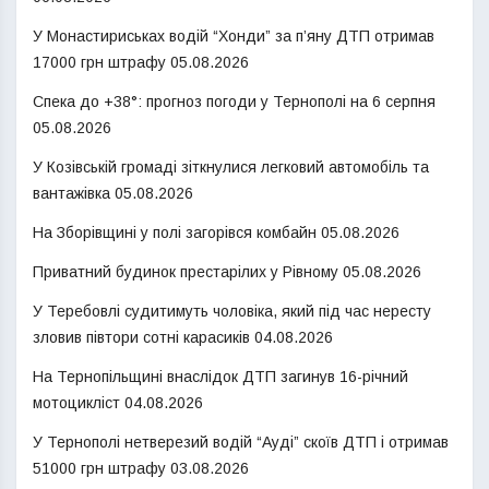
У Монастириськах водій “Хонди” за п’яну ДТП отримав
17000 грн штрафу
05.08.2026
Спека до +38°: прогноз погоди у Тернополі на 6 серпня
05.08.2026
У Козівській громаді зіткнулися легковий автомобіль та
вантажівка
05.08.2026
На Зборівщині у полі загорівся комбайн
05.08.2026
Приватний будинок престарілих у Рівному
05.08.2026
У Теребовлі судитимуть чоловіка, який під час нересту
зловив півтори сотні карасиків
04.08.2026
На Тернопільщині внаслідок ДТП загинув 16-річний
мотоцикліст
04.08.2026
У Тернополі нетверезий водій “Ауді” скоїв ДТП і отримав
51000 грн штрафу
03.08.2026