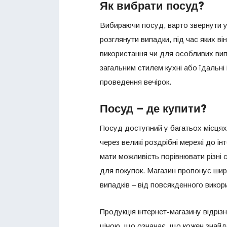
Як вибрати посуд?
Вибираючи посуд, варто звернути ув
розглянути випадки, під час яких 
використання чи для особливих вип
загальним стилем кухні або їдальні 
проведення вечірок.
Посуд – де купити?
Посуд доступний у багатьох місцях:
через великі роздрібні мережі до ін
мати можливість порівнювати різні 
для покупок. Магазин пропонує шир
випадків – від повсякденного викор
Продукція інтернет-магазину відріз
ціною, що означає, що кожен знайд