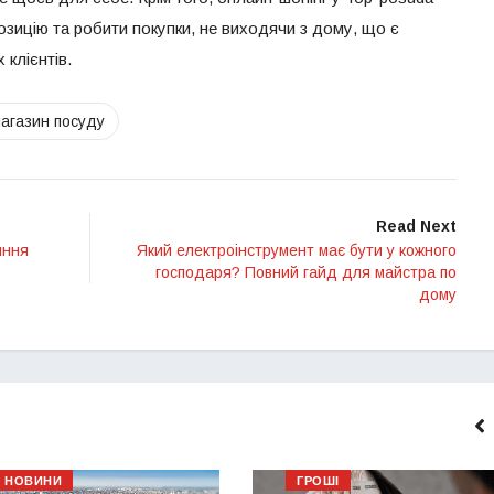
зицію та робити покупки, не виходячи з дому, що є
клієнтів.
магазин посуду
Read Next
яння
Який електроінструмент має бути у кожного
господаря? Повний гайд для майстра по
дому
НОВИНИ
ГРОШІ