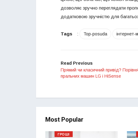
дозволяє зручно переглядати пропо
додатковою зручністю для багатьох 
Tags
:
Top-posuda
інтернет-
Read Previous
Прямий чи класичний привід? Порівн
пральних машин LG і HiSense
Most Popular
ГРОШІ