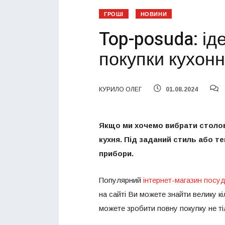
ГРОШІ
НОВИНИ
Top-posuda: ід
покупки кухонн
КУРИЛО ОЛЕГ
01.08.2024
Якщо ми хочемо вибрати столов
кухня. Під заданий стиль або те
прибори.
Популярний
інтернет-магазин посу
на сайті Ви можете знайти велику кіл
можете зробити повну покупку не тіл