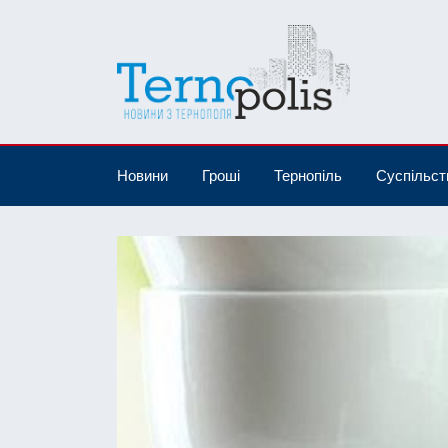
Новини
Гроші
Тернопіль
Суспільст