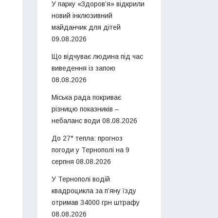
У парку «Здоров’я» відкрили
новий інклюзивний
майданчик для дітей
09.08.2026
Що відчуває людина під час
виведення із запою
08.08.2026
Міська рада покриває
різницю показників –
небаланс води
08.08.2026
До 27° тепла: прогноз
погоди у Тернополі на 9
серпня
08.08.2026
У Тернополі водій
квадроцикла за п’яну їзду
отримав 34000 грн штрафу
08.08.2026