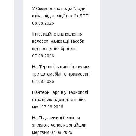
У Скоморохах водій “Лади”
втікав від поліції і скоїв ДТП
08.08.2026
Інноваційне відновлення
волосся: найкращі засоби
від провідних брендів
07.08.2026
На Тернопільщині зіткнулися
три автомобілі. Є травмовані
07.08.2026
Пантеон Героїв у Тернополі
стає прикладом для інших
міст
07.08.2026
На Підгаєччині безвісти
зниклого чоловіка знайшли
мертвим
07.08.2026