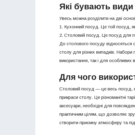
Які бувають види
Увесь можна розділити на дві основн
1. Кухонний посуд. Це той посуд, я
2. Столовий посуд. Це посуд для по
До столового посуду відносяться ст
столу для різних випадків. Набори 
використання, так і для особливих в
Для чого викорис
Столовий посуд — це весь посуд, я
прикраси столу. Це різноманітні тарі
аксесуари, необхідні для повсякденн
практичним цілям, що дозволяє зру
створити приємну атмосферу та підк