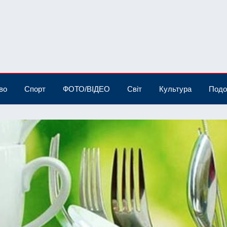
во
Спорт
ФОТО/ВІДЕО
Світ
Культура
Подо