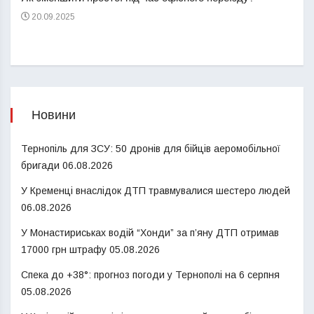
20.09.2025
Новини
Тернопіль для ЗСУ: 50 дронів для бійців аеромобільної
бригади
06.08.2026
У Кременці внаслідок ДТП травмувалися шестеро людей
06.08.2026
У Монастириськах водій “Хонди” за п’яну ДТП отримав
17000 грн штрафу
05.08.2026
Спека до +38°: прогноз погоди у Тернополі на 6 серпня
05.08.2026