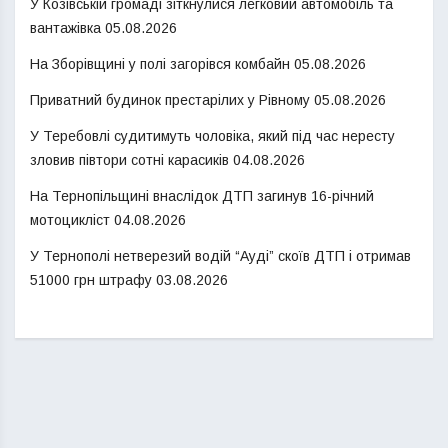
У Козівській громаді зіткнулися легковий автомобіль та
вантажівка
05.08.2026
На Зборівщині у полі загорівся комбайн
05.08.2026
Приватний будинок престарілих у Рівному
05.08.2026
У Теребовлі судитимуть чоловіка, який під час нересту
зловив півтори сотні карасиків
04.08.2026
На Тернопільщині внаслідок ДТП загинув 16-річний
мотоцикліст
04.08.2026
У Тернополі нетверезий водій “Ауді” скоїв ДТП і отримав
51000 грн штрафу
03.08.2026