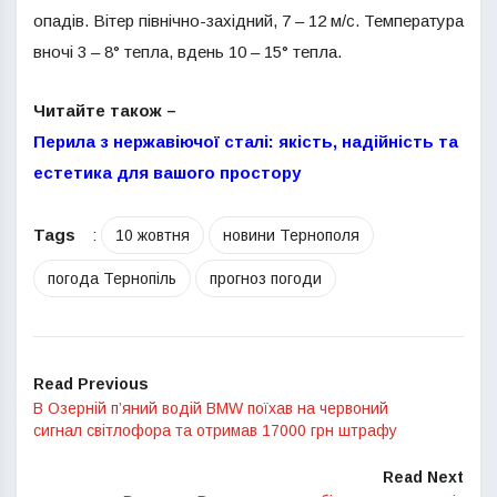
опадів. Вітер північно-західний, 7 – 12 м/с. Температура
вночі 3 – 8° тепла, вдень 10 – 15° тепла.
Читайте також –
Перила з нержавіючої сталі: якість, надійність та
естетика для вашого простору
Tags
:
10 жовтня
новини Тернополя
погода Тернопіль
прогноз погоди
Read Previous
В Озерній п’яний водій BMW поїхав на червоний
сигнал світлофора та отримав 17000 грн штрафу
Read Next