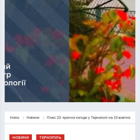
Home
Новини
Плюс 23: прогноз погоди у Тернополі на 10 жовтня
НОВИНИ
ТЕРНОПІЛЬ