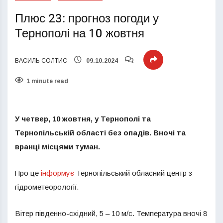
Плюс 23: прогноз погоди у
Тернополі на 10 жовтня
ВАСИЛЬ СОЛТИС
09.10.2024
1 minute read
У четвер, 10 жовтня, у Тернополі та
Тернопільській області без опадів. Вночі та
вранці місцями туман.
Про це
інформує
Тернопільський обласний центр з
гідрометеорології.
Вітер південно-східний, 5 – 10 м/с. Температура вночі 8