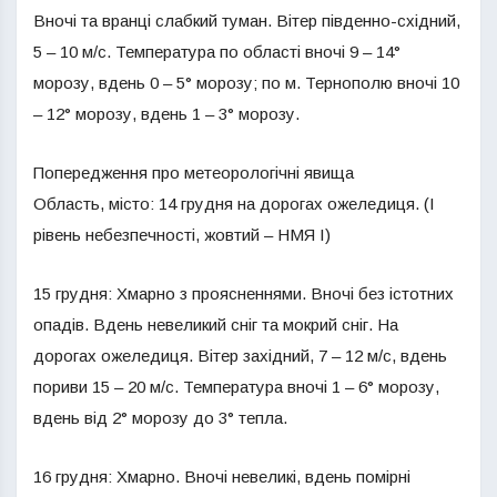
Вночі та вранці слабкий туман. Вітер південно-східний,
5 – 10 м/с. Температура по області вночі 9 – 14°
морозу, вдень 0 – 5° морозу; по м. Тернополю вночі 10
– 12° морозу, вдень 1 – 3° морозу.
Попередження про метеорологічні явища
Область, місто: 14 грудня на дорогах ожеледиця. (І
рівень небезпечності, жовтий – НМЯ І)
15 грудня: Хмарно з проясненнями. Вночі без істотних
опадів. Вдень невеликий сніг та мокрий сніг. На
дорогах ожеледиця. Вітер західний, 7 – 12 м/с, вдень
пориви 15 – 20 м/с. Температура вночі 1 – 6° морозу,
вдень від 2° морозу до 3° тепла.
16 грудня: Хмарно. Вночі невеликі, вдень помірні