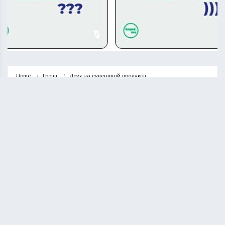
Home
Гроші
Друк на сувенірній продукції
ГРОШІ
НОВИНИ
Друк на сувенірній продукції
ВАСИЛЬ СОЛТИС
13.12.2024
1 minute read
Сувенірна продукція – це не просто предмети з