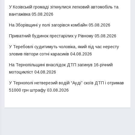
У Козівській громаді зіткнулися легковий автомобіль та
вантажівка
05.08.2026
На Зборівщині у полі загорівся комбайн
05.08.2026
Приватний будинок престарілих у Рівному
05.08.2026
У Теребовлі судитимуть чоловіка, який під час нересту
зловив півтори сотні карасиків
04.08.2026
На Тернопільщині внаслідок ДТП загинув 16-річний
мотоцикліст
04.08.2026
У Тернополі нетверезий водій “Ауді” скоїв ДТП і отримав
51000 грн штрафу
03.08.2026