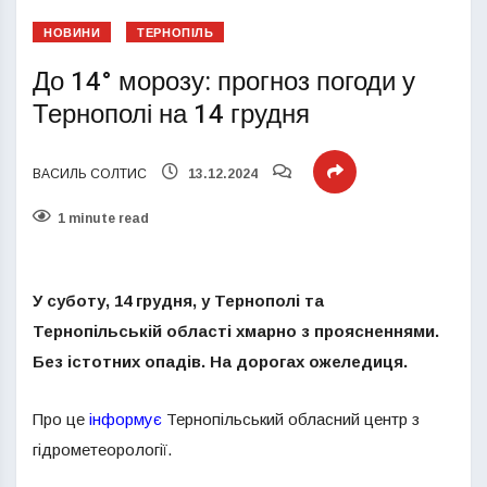
НОВИНИ
ТЕРНОПІЛЬ
До 14° морозу: прогноз погоди у
Тернополі на 14 грудня
ВАСИЛЬ СОЛТИС
13.12.2024
1 minute read
У суботу, 14 грудня, у Тернополі та
Тернопільській області хмарно з проясненнями.
Без істотних опадів. На дорогах ожеледиця.
Про це
інформує
Тернопільський обласний центр з
гідрометеорології.