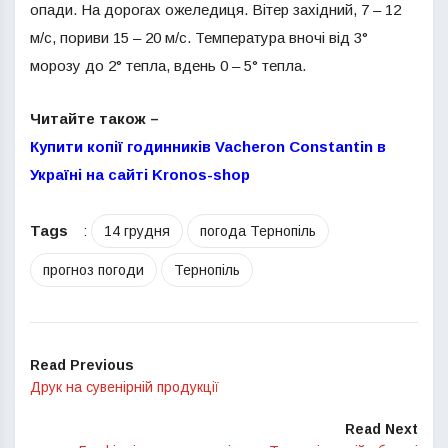
опади. На дорогах ожеледиця. Вітер західний, 7 – 12
м/с, пориви 15 – 20 м/с. Температура вночі від 3°
морозу до 2° тепла, вдень 0 – 5° тепла.
Читайте також –
Купити копії годинників Vacheron Constantin в
Україні на сайті Kronos-shop
Tags
:
14 грудня
погода Тернопіль
прогноз погоди
Тернопіль
Read Previous
Друк на сувенірній продукції
Read Next