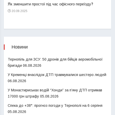
Як зменшити простої під час офісного переїзду?
21
20.09.2025
Новини
Тернопіль для ЗСУ: 50 дронів для бійців аеромобільної
бригади
06.08.2026
У Кременці внаслідок ДТП травмувалися шестеро людей
06.08.2026
У Монастириськах водій “Хонди” за п’яну ДТП отримав
17000 грн штрафу
05.08.2026
Спека до +38°: прогноз погоди у Тернополі на 6 серпня
05.08.2026