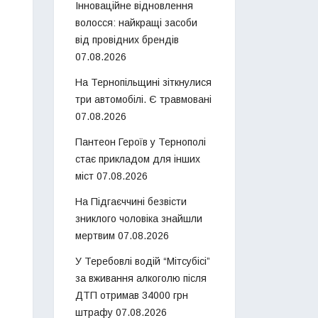
Інноваційне відновлення
волосся: найкращі засоби
від провідних брендів
07.08.2026
На Тернопільщині зіткнулися
три автомобілі. Є травмовані
07.08.2026
Пантеон Героїв у Тернополі
стає прикладом для інших
міст
07.08.2026
На Підгаєччині безвісти
зниклого чоловіка знайшли
мертвим
07.08.2026
У Теребовлі водій “Мітсубісі”
за вживання алкоголю після
ДТП отримав 34000 грн
штрафу
07.08.2026