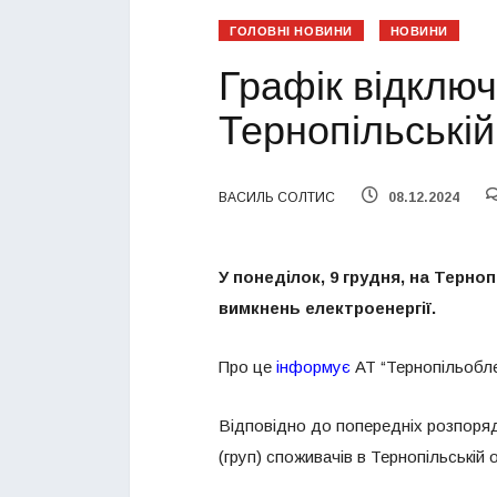
ГОЛОВНІ НОВИНИ
НОВИНИ
Графік відключ
Тернопільській
ВАСИЛЬ СОЛТИС
08.12.2024
У понеділок, 9 грудня, на Терн
вимкнень електроенергії.
Про це
інформує
АТ “Тернопільоблен
Відповідно до попередніх розпоряд
(груп) споживачів в Тернопільській 