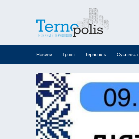
Новини
Гроші
Тернопіль
Суспільст