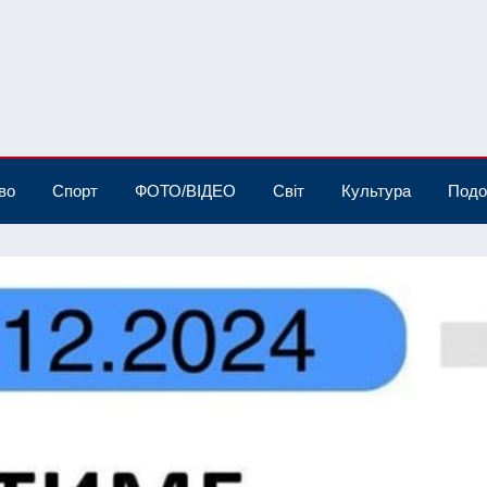
во
Спорт
ФОТО/ВІДЕО
Світ
Культура
Подо