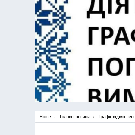
Home
Головні новини
Графік відключенн