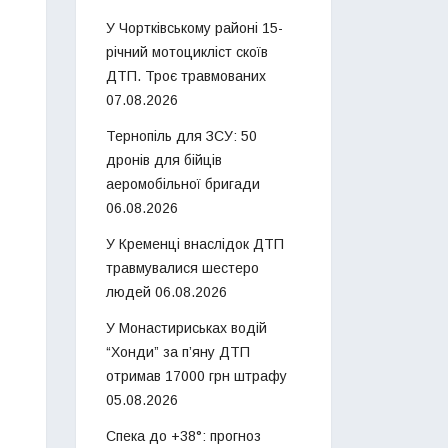
У Чортківському районі 15-
річний мотоцикліст скоїв
ДТП. Троє травмованих
07.08.2026
Тернопіль для ЗСУ: 50
дронів для бійців
аеромобільної бригади
06.08.2026
У Кременці внаслідок ДТП
травмувалися шестеро
людей
06.08.2026
У Монастириськах водій
“Хонди” за п’яну ДТП
отримав 17000 грн штрафу
05.08.2026
Спека до +38°: прогноз