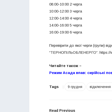
08:00-10:00 2 черга
10:00-12:00 3 черга
12:00-14:00 4 черга
14:00-16:00 5 черга
16:00-19:00 6 черга
Перевірити до якої черги (групи) в
“ТЕРНОПІЛЬОБЛЕНЕРГО”: https://w
Читайте також –
Режим Асада впав: сирійські по
Tags
:
9 грудня
відключення 
Read Previous