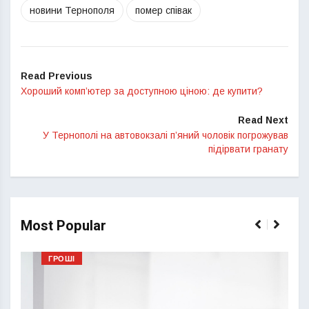
новини Тернополя
помер співак
Read Previous
Хороший комп’ютер за доступною ціною: де купити?
Read Next
У Тернополі на автовокзалі п’яний чоловік погрожував
підірвати гранату
Most Popular
ГРОШІ