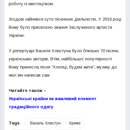
роботу із мистецтвом.
Згодом зайнявся суто пісенною діяльністю. У 2016 році
йому було присвоєно звання Заслуженого артиста
України.
У репертуарі Василя Хлистуна було близько 70 пісень
українських авторів. Втім, найбільшої популярності
йому принесла пісня “Хлопці, будем жити”, музику до
якої він написав сам.
Читайте також –
Українські крайки як важливий елемент
традиційного одягу
Tags
:
Василь Хлистун
Криве