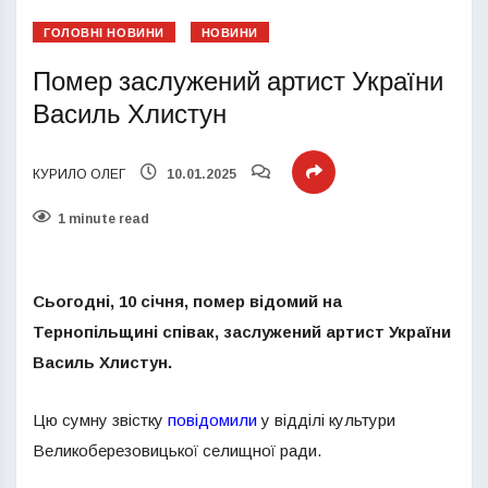
ГОЛОВНІ НОВИНИ
НОВИНИ
Помер заслужений артист України
Василь Хлистун
КУРИЛО ОЛЕГ
10.01.2025
1 minute read
Сьогодні, 10 січня, помер відомий на
Тернопільщині співак, заслужений артист України
Василь Хлистун.
Цю сумну звістку
повідомили
у відділі культури
Великоберезовицької селищної ради.