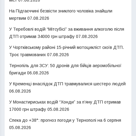
На Підгаєччині безвісти зниклого чоловіка знайшли
мертвим
07.08.2026
У Теребовлі водій “Мітсубісі” за вживання алкоголю після
ДТП отримав 34000 грн штрафу
07.08.2026
У Чортківському районі 15-річний мотоцикліст скоїв ДТП.
Троє травмованих
07.08.2026
Тернопіль для ЗСУ: 50 дронів для бійців аеромобільної
бригади
06.08.2026
У Кременці внаслідок ДТП травмувалися шестеро людей
06.08.2026
У Монастириськах водій “Хонди” за п’яну ДТП отримав
17000 грн штрафу
05.08.2026
Спека до +38°: прогноз погоди у Тернополі на 6 серпня
05.08.2026