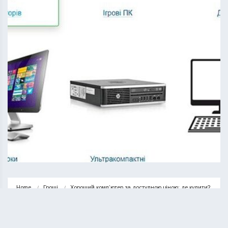
Home
Гроші
Хороший комп’ютер за доступною ціною: де купити?
ГРОШІ
НОВИНИ