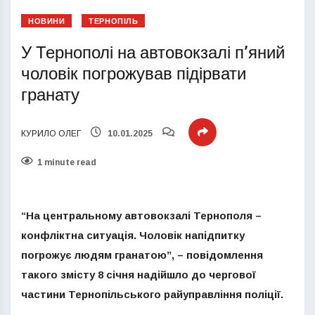
НОВИНИ
ТЕРНОПІЛЬ
У Тернополі на автовокзалі п’яний
чоловік погрожував підірвати
гранату
КУРИЛО ОЛЕГ
10.01.2025
1 minute read
“На центральному автовокзалі Тернополя –
конфліктна ситуація. Чоловік напідпитку
погрожує людям гранатою”, – повідомлення
такого змісту 8 січня надійшло до чергової
частини Тернопільського райуправління поліції.