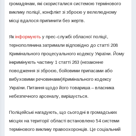
громадянам, які скористалися системою термінового
виклику поліції, конфлікт зі зброєю у велелюдному
місці вдалося припинити без жертв.
Як
інформують
у прес-службі обласної поліції,
тернополянина затримали відповідно до статті 208
Кримінального процесуального кодексу України. Йому
інкримінують частину 1 статті 263 (незаконне
поводження зі зброєю, бойовими припасами або
вибуховими речовинами)Кримінального кодексу
України. Питання щодо його товариша – власника
небезпечного арсеналу, вирішується.
Поліцейські нагадують, що сьогодні в громадських
місцях на території області встановлено 54 системи
термінового виклику правоохоронців. Це соціальний