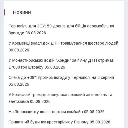
Новини
Тернопіль для ЗСУ: 50 дронів для бійців аеромобільної
бригади
06.08.2026
У Кременці внаслідок ДТП травмувалися шестеро людей
06.08.2026
У Монастириськах водій “Хонди” за п’яну ДТП отримав
17000 грн штрафу
05.08.2026
Спека до +38°: прогноз погоди у Тернополі на 6 серпня
05.08.2026
У Козівській громаді зіткнулися легковий автомобіль та
вантажівка
05.08.2026
На Зборівщині у полі загорівся комбайн
05.08.2026
Приватний будинок престарілих у Рівному
05.08.2026