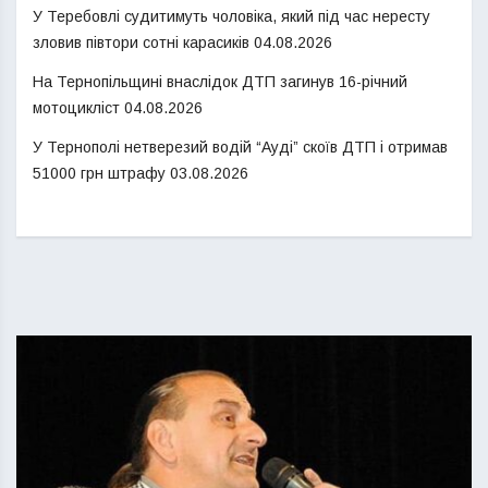
У Теребовлі судитимуть чоловіка, який під час нересту
зловив півтори сотні карасиків
04.08.2026
На Тернопільщині внаслідок ДТП загинув 16-річний
мотоцикліст
04.08.2026
У Тернополі нетверезий водій “Ауді” скоїв ДТП і отримав
51000 грн штрафу
03.08.2026