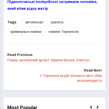
Підволочиські поліцейські затримали чоловіка,
який вбив рідну матір
Tags
:
автовокзал
граната
кримінальні новини
новини Тернополя
Read Previous
Помер заслужений артист України Василь Хлистун
Read Next
У Тернополі водій легкового авто збив
велосипедиста
Most Popular