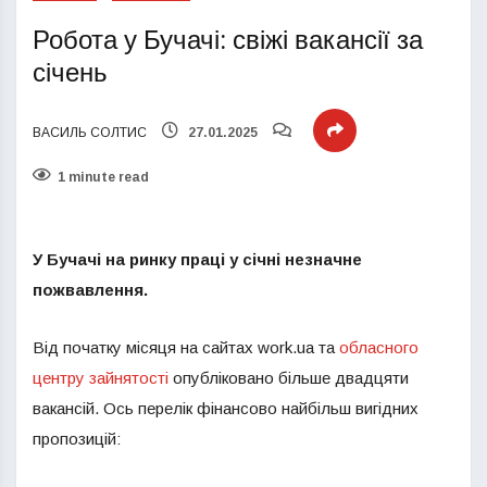
Робота у Бучачі: свіжі вакансії за
січень
ВАСИЛЬ СОЛТИС
27.01.2025
1 minute read
У Бучачі на ринку праці у січні
незначне
пожвавлення
.
Від початку місяця на сайтах work.ua та
обласного
центру зайнятості
опубліковано більше двадцяти
вакансій. Ось перелік фінансово найбільш вигідних
пропозицій: