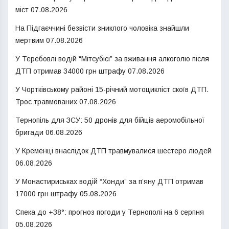
міст
07.08.2026
На Підгаєччині безвісти зниклого чоловіка знайшли
мертвим
07.08.2026
У Теребовлі водій “Мітсубісі” за вживання алкоголю після
ДТП отримав 34000 грн штрафу
07.08.2026
У Чортківському районі 15-річний мотоцикліст скоїв ДТП.
Троє травмованих
07.08.2026
Тернопіль для ЗСУ: 50 дронів для бійців аеромобільної
бригади
06.08.2026
У Кременці внаслідок ДТП травмувалися шестеро людей
06.08.2026
У Монастириськах водій “Хонди” за п’яну ДТП отримав
17000 грн штрафу
05.08.2026
Спека до +38°: прогноз погоди у Тернополі на 6 серпня
05.08.2026