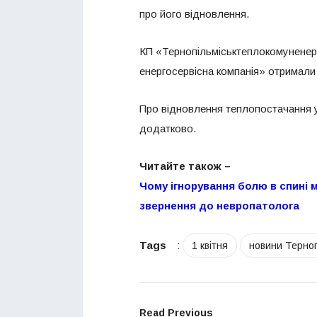
про його відновлення.
КП «Тернопільміськтеплокомуненерг
енергосервісна компанія» отримали 
Про відновлення теплопостачання у
додатково.
Читайте також –
Чому ігнорування болю в спині 
звернення до невропатолога
Tags
:
1 квітня
новини Терно
Read Previous