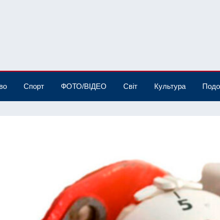
во
Спорт
ФОТО/ВІДЕО
Світ
Культура
Подо