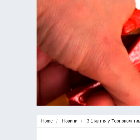
Home
Новини
З 1 квітня у Тернополі т