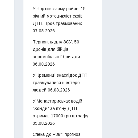
У Чортківському районі 15-
річний мотоцикліст скоїв
ДТП. Троє травмованих
07.08.2026
Тернопіль для ЗСУ: 50
дронів для бійців
аеромобільної бригади
06.08.2026
У Кременці внаслідок ДТП
травмувалися шестеро
людей
06.08.2026
У Монастириськах водій
“Хонди” за п’яну ДТП
отримав 17000 грн штрафу
05.08.2026
Спека до +38°: прогноз