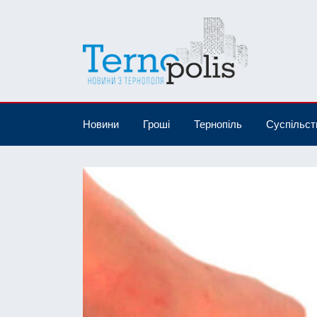
Новини
Гроші
Тернопіль
Суспільст