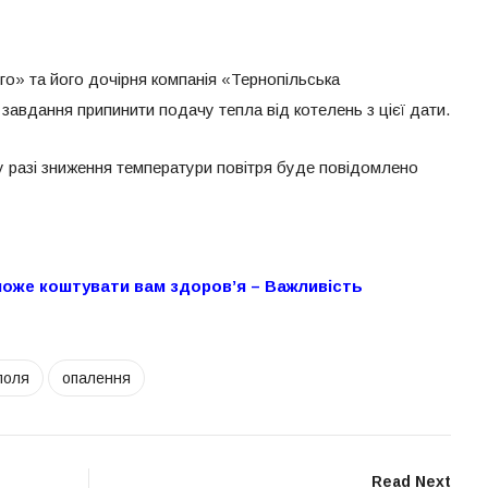
о» та його дочірня компанія «Тернопільська
завдання припинити подачу тепла від котелень з цієї дати.
 разі зниження температури повітря буде повідомлено
може коштувати вам здоров’я – Важливість
поля
опалення
Read Next