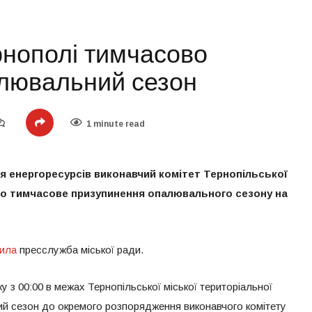
ернополі тимчасово
лювальний сезон
1 minute read
я енергоресурсів виконавчий комітет Тернопільської
про тимчасове призупинення опалювального сезону на
ила
пресслужба міської ради.
оку з 00:00 в межах Тернопільської міської територіальної
й сезон до окремого розпорядження виконавчого комітету