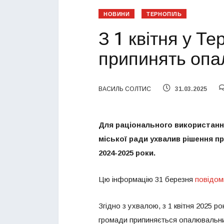
НОВИНИ
ТЕРНОПІЛЬ
З 1 квітня у Т
припинять опа
ВАСИЛЬ СОЛТИС
31.03.2025
Для раціонального використанн
міської ради ухвалив рішення 
2024-2025 роки.
Цю інформацію 31 березня
повідом
Згідно з ухвалою, з 1 квітня 2025 р
громади припиняється опалювальни