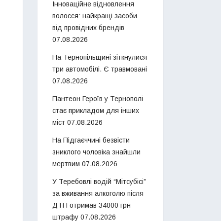
Інноваційне відновлення
волосся: найкращі засоби
від провідних брендів
07.08.2026
На Тернопільщині зіткнулися
три автомобілі. Є травмовані
07.08.2026
Пантеон Героїв у Тернополі
стає прикладом для інших
міст
07.08.2026
На Підгаєччині безвісти
зниклого чоловіка знайшли
мертвим
07.08.2026
У Теребовлі водій “Мітсубісі”
за вживання алкоголю після
ДТП отримав 34000 грн
штрафу
07.08.2026