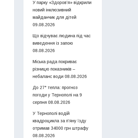
У парку «Здоров’я» відкрили
новий інклюзивний
майданчик для дітей
09.08.2026
Що відчуває людина під час
виведення із запою
08.08.2026
Міська рада покриває
різницю показників –
небаланс води
08.08.2026
До 27° тепла: прогноз
погоди у Тернополі на 9
серпня
08.08.2026
У Тернополі водій
квадроцикла за п’яну їзду
отримав 34000 грн штрафу
08.08.2026