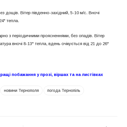
ез дощів. Вітер південно-західний, 5-10 м/с. Вночі
24° тепла.
рно з періодичними проясненнями, без опадів. Вітер
атура вночі 8-13° тепла, вдень очікується від 21 до 26°
ращі побажання у прозі, віршах та на листівках
новини Тернополя
погода Тернопіль