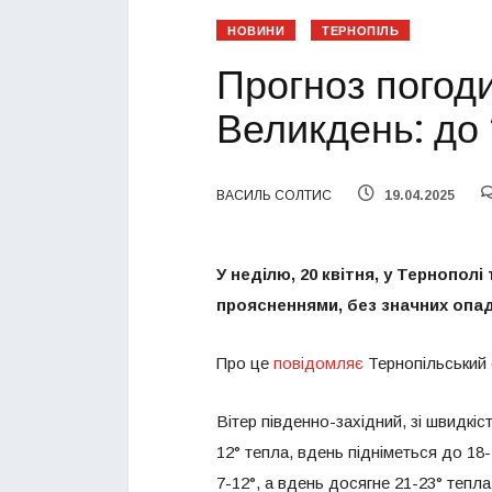
НОВИНИ
ТЕРНОПІЛЬ
Прогноз погоди
Великдень: до 
ВАСИЛЬ СОЛТИС
19.04.2025
У неділю, 20 квітня, у Тернопол
проясненнями, без значних опад
Про це
повідомляє
Тернопільський 
Вітер південно-західний, зі швидкіс
12° тепла, вдень підніметься до 18
7-12°, а вдень досягне 21-23° тепла