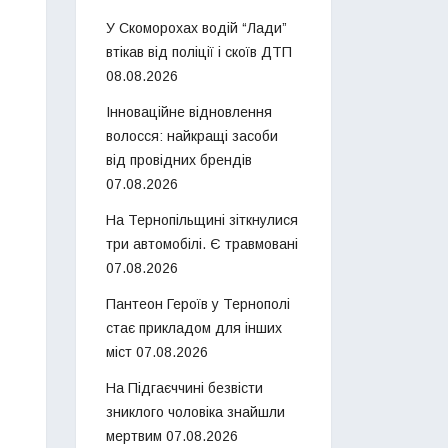
У Скоморохах водій “Лади”
втікав від поліції і скоїв ДТП
08.08.2026
Інноваційне відновлення
волосся: найкращі засоби
від провідних брендів
07.08.2026
На Тернопільщині зіткнулися
три автомобілі. Є травмовані
07.08.2026
Пантеон Героїв у Тернополі
стає прикладом для інших
міст
07.08.2026
На Підгаєччині безвісти
зниклого чоловіка знайшли
мертвим
07.08.2026