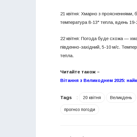
21 квітня: Хмарно з проясненнями, б
температура 8-13° тепла, вдень 19-
22 квітня: Погода буде схожа — хма
південно-західний, 5-10 м/с. Темпер
тепла.
Читайте також –
Вітання з Великоднем 2025: найк
Tags
:
20 квітня
Великдень
прогноз погоди