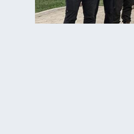
Home
Новини
Сергій Надал на фронті 
НОВИНИ
ТЕРНОПІЛЬ
Сергій Надал 