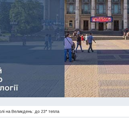
олі на Великдень: до 23° тепла