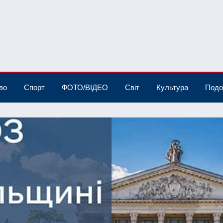
во
Спорт
ФОТО/ВІДЕО
Світ
Культура
Подо