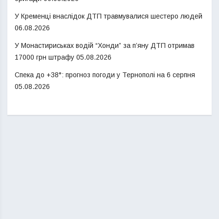
У Кременці внаслідок ДТП травмувалися шестеро людей
06.08.2026
У Монастириськах водій “Хонди” за п’яну ДТП отримав
17000 грн штрафу
05.08.2026
Спека до +38°: прогноз погоди у Тернополі на 6 серпня
05.08.2026