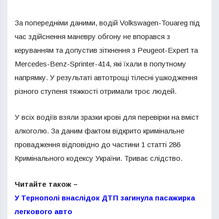
За попередніми даними, водій Volkswagen-Touareg під
час здійснення маневру обгону не впорався з
керуванням та допустив зіткнення з Peugeot-Expert та
Mercedes-Benz-Sprinter-414, які їхали в попутному
напрямку. У результаті автотрощі тілесні ушкодження
різного ступеня тяжкості отримали троє людей.
У всіх водіїв взяли зразки крові для перевірки на вміст
алкоголю. За даним фактом відкрито кримінальне
провадження відповідно до частини 1 статті 286
Кримінального кодексу України. Триває слідство.
Читайте також –
У Тернополі внаслідок ДТП загинула пасажирка
легкового авто