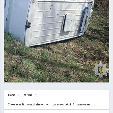
Home
Новини
У Козівській громаді зіткнулися три автомобілі. Є травмовані