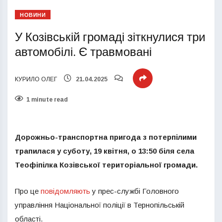
НОВИНИ
У Козівській громаді зіткнулися три
автомобілі. Є травмовані
КУРИЛО ОЛЕГ
21.04.2025
1 minute read
Дорожньо-транспортна пригода з потерпілими
трапилася у суботу, 19 квітня, о 13:50 біля села
Теофіпілка Козівської територіальної громади.
Про це
повідомляють
у прес-службі Головного
управління Національної поліції в Тернопільській
області.