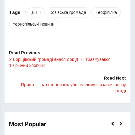
Tags
:
ДТП
Козівська громада
Теофіпілка
тернопільські новини
Read Previous
У Борщівській громаді внаслідок ДТП травмувався
10-річний хлопчик
Read Next
Пряжа — натхнення в клубочку: чому в’язання знову
в моді
Most Popular