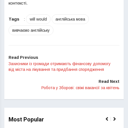
контексті.
Tags
:
will would
англійська мова
вивчаємо англійську
Read Previous
Захисники із громади отримають фінансову допомогу
від міста на лікування та придбання спорядження
Read Next
Робота у Зборові: свіжі вакансії за квітень
Most Popular