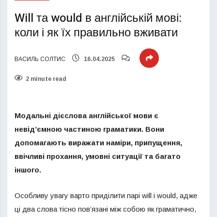
Will та would в англійській мові:
коли і як їх правильно вживати
ВАСИЛЬ СОЛТИС
16.04.2025
2 minute read
Модальні дієслова англійської мови є
невід’ємною частиною граматики. Вони
допомагають виражати наміри, припущення,
ввічливі прохання, умовні ситуації та багато
іншого.
Особливу увагу варто приділити парі will і would, адже
ці два слова тісно пов’язані між собою як граматично,