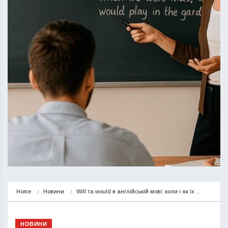
Home
Новини
Will та would в англійській мові: коли і як їх…
НОВИНИ