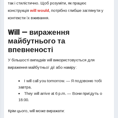
так і стилістично. Щоб розуміти, як працює
конструкція
will would
, потрібно глибше заглянути у
контексти їх вживання.
Will — вираження
майбутнього та
впевненості
У більшості випадків will використовується для
вираження майбутньої дії або наміру:
I will call you tomorrow. — Я подзвоню тобі
завтра.
They will arrive at 6 p.m. — Вони приїдуть о
18:00.
Крім цього, will може виражати: