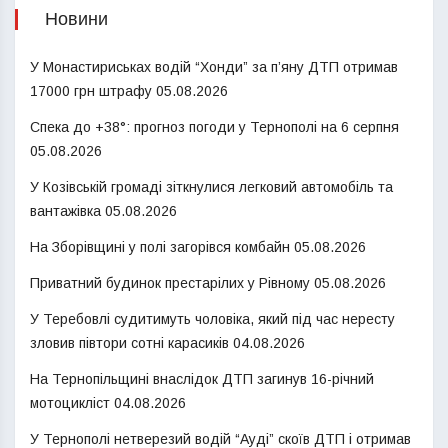
Новини
У Монастириськах водій “Хонди” за п’яну ДТП отримав
17000 грн штрафу
05.08.2026
Спека до +38°: прогноз погоди у Тернополі на 6 серпня
05.08.2026
У Козівській громаді зіткнулися легковий автомобіль та
вантажівка
05.08.2026
На Зборівщині у полі загорівся комбайн
05.08.2026
Приватний будинок престарілих у Рівному
05.08.2026
У Теребовлі судитимуть чоловіка, який під час нересту
зловив півтори сотні карасиків
04.08.2026
На Тернопільщині внаслідок ДТП загинув 16-річний
мотоцикліст
04.08.2026
У Тернополі нетверезий водій “Ауді” скоїв ДТП і отримав