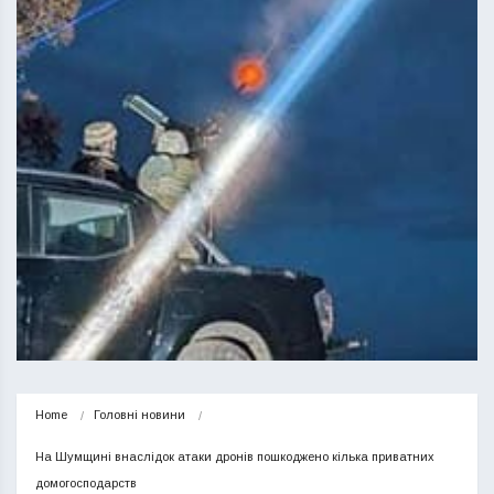
Home
Головні новини
На Шумщині внаслідок атаки дронів пошкоджено кілька приватних 
домогосподарств