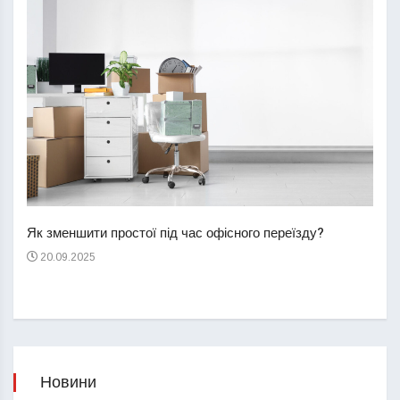
Перш
пере
Як зменшити простої під час офісного переїзду?
21
20.09.2025
Новини