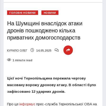
ГОЛОВНІ НОВИНИ
НОВИНИ
На Шумщині внаслідок атаки
дронів пошкоджено кілька
приватних домогосподарств
КУРИЛО ОЛЕГ
14.05.2025
1 minute read
Цієї ночі Тернопільщина пережила чергову
масовану ворожу дронову атаку. В області було
зафіксовано 12 ударних дронів.
Про це
інформує
прес-служба Тернопільської ОВА на