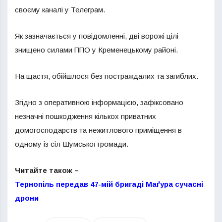
своєму каналі у Телеграм.
Як зазначається у повідомленні, дві ворожі цілі
знищено силами ППО у Кременецькому районі.
На щастя, обійшлося без постраждалих та загиблих.
Згідно з оперативною інформацією, зафіксовано
незначні пошкодження кількох приватних
домогосподарств та нежитлового приміщення в
одному із сіл Шумської громади.
Читайте також –
Тернопіль передав 47-мій бригаді Маґура сучасні
дрони