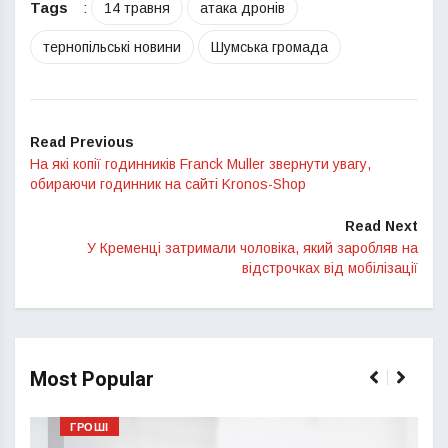
Tags
:
14 травня
атака дронів
тернопільські новини
Шумська громада
Read Previous
На які копії годинників Franck Muller звернути увагу,
обираючи годинник на сайті Kronos-Shop
Read Next
У Кременці затримали чоловіка, який заробляв на
відстрочках від мобілізації
Most Popular
ГРОШІ