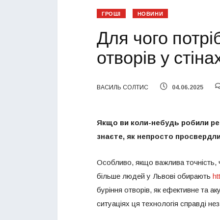
ГРОШІ
НОВИНИ
Для чого потрі
отворів у стіна
ВАСИЛЬ СОЛТИС
04.06.2025
Якщо ви коли-небудь робили ре
знаєте, як непросто просвердлит
Особливо, якщо важлива точність, 
більше людей у Львові обирають
ht
буріння отворів, як ефективне та а
ситуаціях ця технологія справді неза