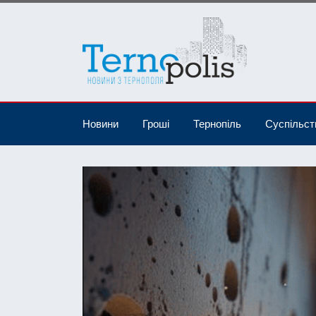
Новини
Гроші
Тернопіль
Суспільст