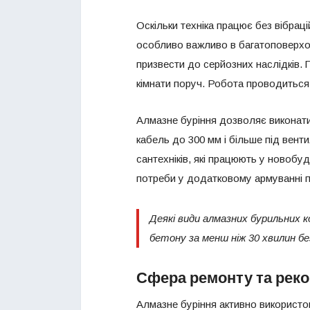
Оскільки техніка працює без вібрац
особливо важливо в багатоповерхо
призвести до серйозних наслідків.
кімнати поруч. Робота проводиться 
Алмазне буріння дозволяє виконати
кабель до 300 мм і більше під вент
сантехніків, які працюють у новобуд
потреби у додатковому армуванні пі
Деякі види алмазних бурильних 
бетону за менш ніж 30 хвилин б
Сфера ремонту та реко
Алмазне буріння активно використов