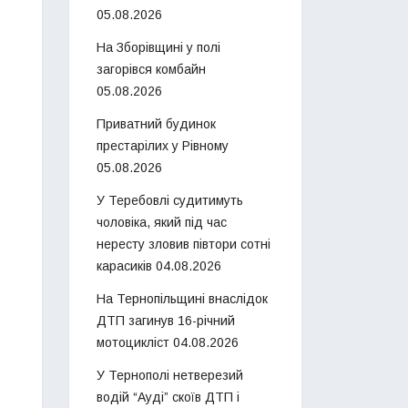
05.08.2026
На Зборівщині у полі
загорівся комбайн
05.08.2026
Приватний будинок
престарілих у Рівному
05.08.2026
У Теребовлі судитимуть
чоловіка, який під час
нересту зловив півтори сотні
карасиків
04.08.2026
На Тернопільщині внаслідок
ДТП загинув 16-річний
мотоцикліст
04.08.2026
У Тернополі нетверезий
водій “Ауді” скоїв ДТП і