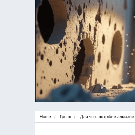
Home
Гроші
Для чого потрібне алмазне 