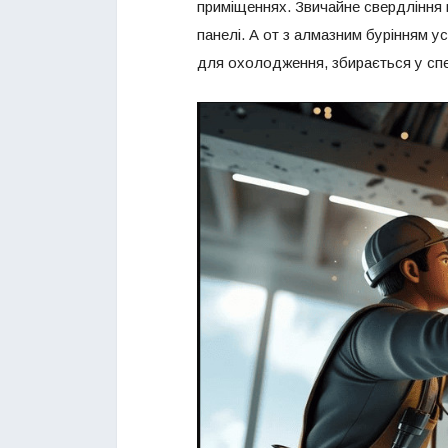
приміщеннях. Звичайне свердління 
панелі. А от з алмазним бурінням у
для охолодження, збирається у спец