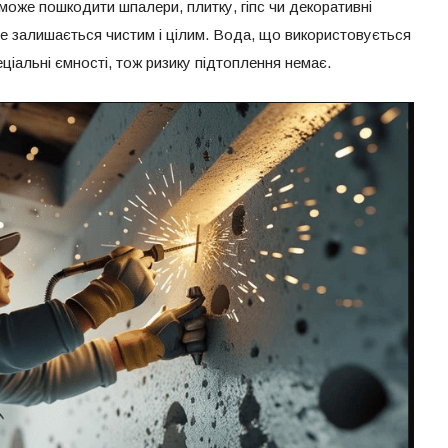
може пошкодити шпалери, плитку, гіпс чи декоративні
се залишається чистим і цілим. Вода, що використовується
іальні ємності, тож ризику підтоплення немає.