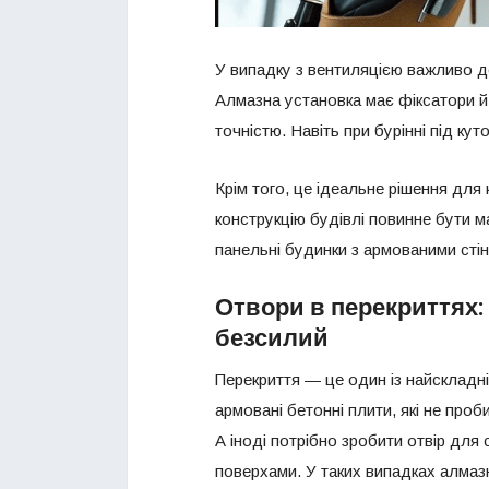
У випадку з вентиляцією важливо д
Алмазна установка має фіксатори й
точністю. Навіть при бурінні під ку
Крім того, це ідеальне рішення для
конструкцію будівлі повинне бути 
панельні будинки з армованими сті
Отвори в перекриттях
безсилий
Перекриття — це один із найскладні
армовані бетонні плити, які не проб
А іноді потрібно зробити отвір для 
поверхами. У таких випадках алмаз