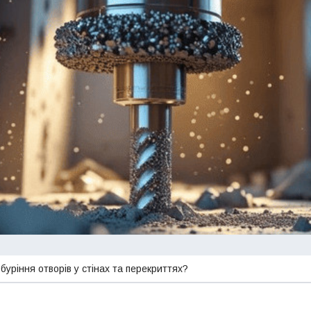
буріння отворів у стінах та перекриттях?