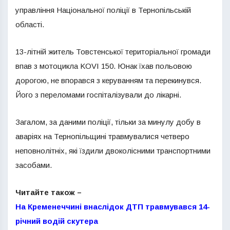
управління Національної поліції в Тернопільській
області.
13-літній житель Товстенської територіальної громади
впав з мотоцикла KOVI 150. Юнак їхав польовою
дорогою, не впорався з керуванням та перекинувся.
Його з переломами госпіталізували до лікарні.
Загалом, за даними поліції, тільки за минулу добу в
аваріях на Тернопільщині травмувалися четверо
неповнолітніх, які їздили двоколісними транспортними
засобами.
Читайте також –
На Кременеччині внаслідок ДТП травмувався 14-
річний водій скутера