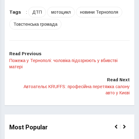
Tags
:
ДТП
мотоцикл
новини Тернополя
Товстенська громада
Read Previous
Пожежа у Тернополі: чоловіка підозрюють у вбивстві
матері
Read Next
Автоательє KRUFFS: професійна перетяжка салону
авто у Києві
Most Popular