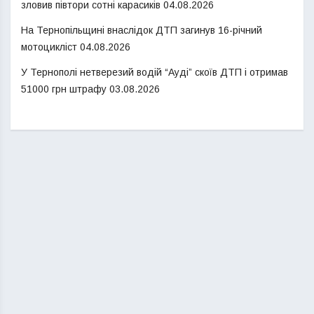
зловив півтори сотні карасиків
04.08.2026
На Тернопільщині внаслідок ДТП загинув 16-річний
мотоцикліст
04.08.2026
У Тернополі нетверезий водій “Ауді” скоїв ДТП і отримав
51000 грн штрафу
03.08.2026