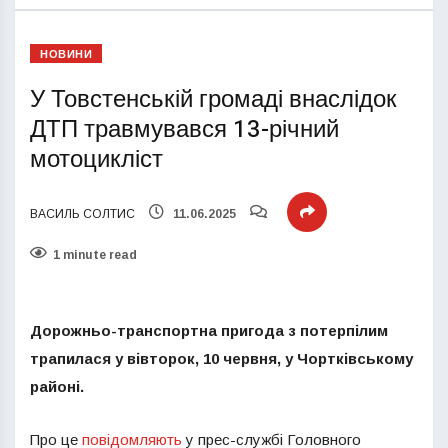
НОВИНИ
У Товстенській громаді внаслідок
ДТП травмувався 13-річний
мотоцикліст
ВАСИЛЬ СОЛТИС
11.06.2025
1 minute read
Дорожньо-транспортна пригода з потерпілим
трапилася у вівторок, 10 червня, у Чортківському
районі.
Про це
повідомляють
у прес-службі Головного